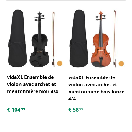
vidaXL Ensemble de
vidaXL Ensemble de
violon avec archet et
violon avec archet et
mentonnière Noir 4/4
mentonnière bois foncé
4/4
€
104
€
58
99
99