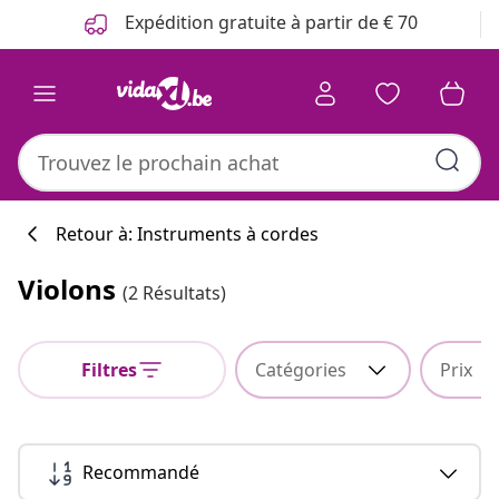
Précédent
Suivant
Expédition gratuite à partir de € 70
Retour à: Instruments à cordes
Violons
(2 Résultats)
Filtres
Catégories
Prix
Recommandé