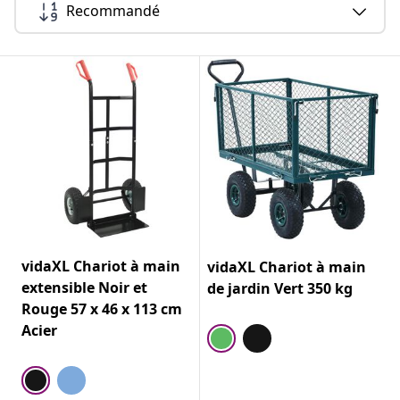
Recommandé
vidaXL Chariot à main
vidaXL Chariot à main
extensible Noir et
de jardin Vert 350 kg
Rouge 57 x 46 x 113 cm
Acier