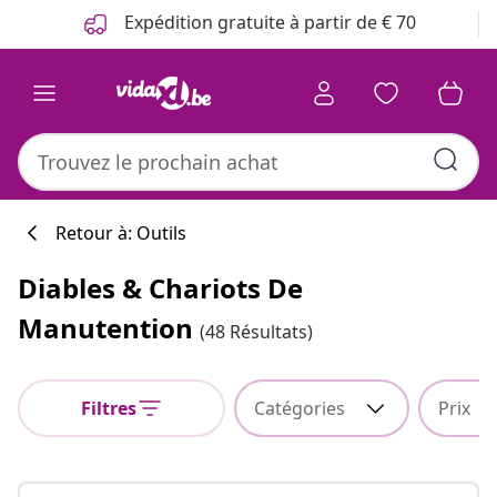
Précédent
Suivant
Expédition gratuite à partir de € 70
Retour à: Outils
Diables & Chariots De
Manutention
(48 Résultats)
Filtres
Catégories
Prix