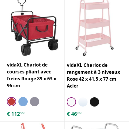
vidaXL Chariot de
vidaXL Chariot de
courses pliant avec
rangement à 3 niveaux
freins Rouge 89 x 63 x
Rose 42 x 41,5 x 77 cm
96 cm
Acier
€
112
€
46
99
89