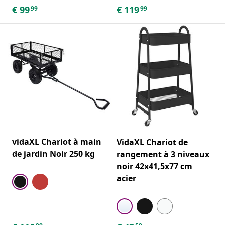
€
99
€
119
99
99
vidaXL Chariot à main
VidaXL Chariot de
de jardin Noir 250 kg
rangement à 3 niveaux
noir 42x41,5x77 cm
acier