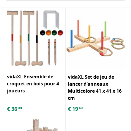
vidaXL Ensemble de
vidaXL Set de jeu de
croquet en bois pour 4
lancer d'anneaux
joueurs
Multicolore 41 x 41 x 16
cm
€
36
€
19
99
40