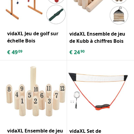
vidaXL Jeu de golf sur
vidaXL Ensemble de jeu
échelle Bois
de Kubb à chiffres Bois
€
49
€
24
09
90
vidaXL Ensemble de jeu
vidaXL Set de