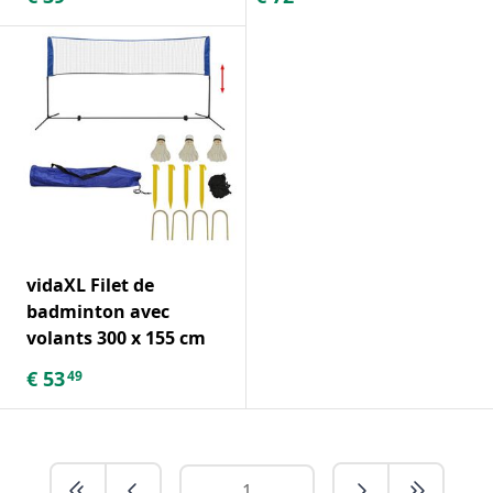
vidaXL Filet de
badminton avec
volants 300 x 155 cm
€
53
49