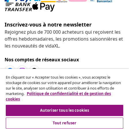
Résilier le contrat
Envoyez une demande de rétractation concernant
votre commande.
Résilier le contrat
Service Clients
En cliquant sur « Accepter tous les cookies », vous acceptez le
stockage de cookies sur votre appareil pour améliorer la navigation
sur le site, analyser son utilisation et contribuer à nos efforts de
Entreprises
marketing.
Politique de confidentialité et de gestion des
cookies
vidaXL
Autoriser tous les cookies
Tout refuser
Découvrez-en plus