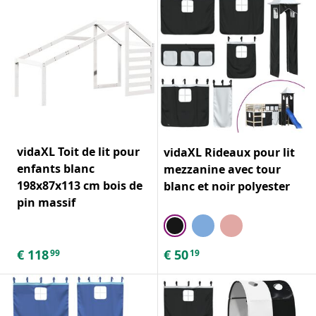
vidaXL Toit de lit pour
vidaXL Rideaux pour lit
enfants blanc
mezzanine avec tour
198x87x113 cm bois de
blanc et noir polyester
pin massif
€
118
€
50
99
19