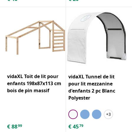
vidaXL Toit de lit pour
vidaXL Tunnel de lit
enfants 198x87x113 cm
pour lit mezzanine
bois de pin massif
d'enfants 2 pc Blanc
Polyester
+3
€
88
€
45
99
79