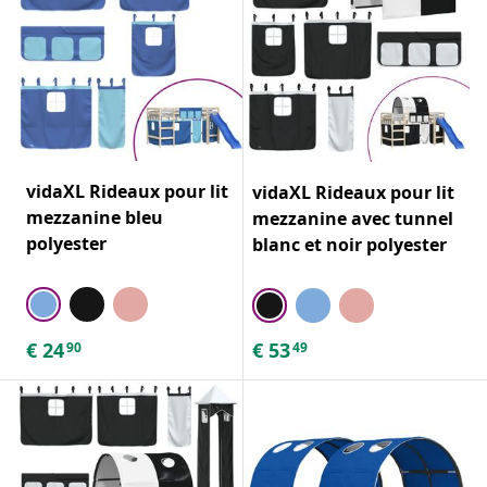
vidaXL Rideaux pour lit
vidaXL Rideaux pour lit
mezzanine bleu
mezzanine avec tunnel
polyester
blanc et noir polyester
€
24
€
53
90
49