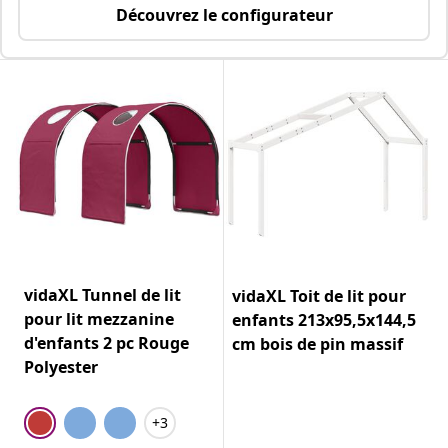
Découvrez le configurateur
vidaXL Tunnel de lit
vidaXL Toit de lit pour
pour lit mezzanine
enfants 213x95,5x144,5
d'enfants 2 pc Rouge
cm bois de pin massif
Polyester
+3