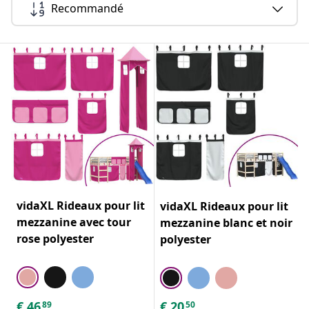
Recommandé
vidaXL Rideaux pour lit
vidaXL Rideaux pour lit
mezzanine avec tour
mezzanine blanc et noir
rose polyester
polyester
€
46
€
20
89
50