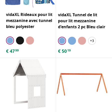
vidaXL Rideaux pour lit
vidaXL Tunnel de lit
mezzanine avec tunnel
pour lit mezzanine
bleu polyester
d'enfants 2 pc Bleu clair
+3
€
47
€
50
99
19