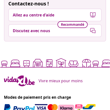
Vivre mieux pour moins
Modes de paiement pris en charge
Inscrivez-vous à notre newsletter
Rejoignez plus de 700 000 acheteurs qui reçoivent les
offres hebdomadaires, les promotions saisonnières et
les nouveautés de vidaXL.
Nos comptes de réseaux sociaux