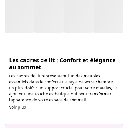
au sommet
Les cadres de lit représentent l’un des
meubles
essentiels dans le confort et le style de votre chambre
.
En plus d’offrir un support crucial pour votre matelas, ils
ajoutent une touche esthétique qui peut transformer
l’apparence de votre espace de sommeil.
Voir plus
Contactez-nous !
Allez au centre d'aide
Recommandé
Discutez avec nous