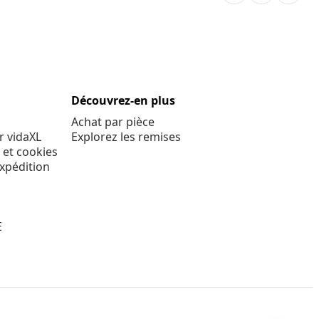
Découvrez-en plus
Achat par pièce
r vidaXL
Explorez les remises
 et cookies
expédition
E