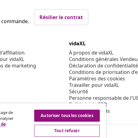
Résilier le contrat
re commande.
vidaXL
affiliation
À propos de vidaXL
our vidaXL
Conditions générales Vendeu
ns de marketing
Déclaration de confidentialité
Conditions de priorisation d’
Paramètres des cookies
Travailler pour vidaXL
Sécurité
Personne responsable de l'U
Politique de EPR
Condition d'accès
ckage de
Autoriser tous les cookies
analyser
 de
Tout refuser