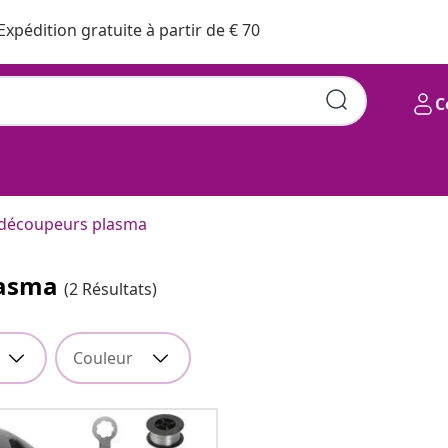
Expédition gratuite à partir de € 70
C
& découpeurs plasma
lasma
(2 Résultats)
Couleur