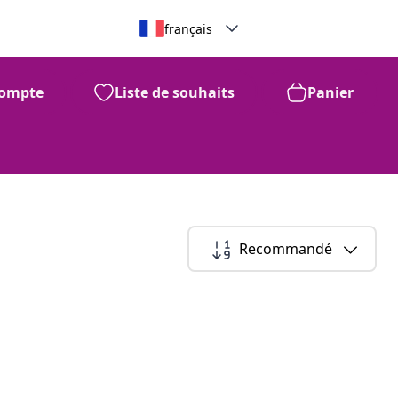
français
ompte
Liste de souhaits
Panier
Recommandé