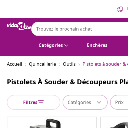
Précédent
Suivant
Catégories
Enchères
Accueil
Quincaillerie
Outils
Pistolets à souder 
Pistolets À Souder & Découpeurs P
Filtres
Catégories
Prix