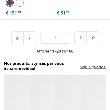
€
151
€
51
99
29
Afficher
1 -20
sur
66
Nos produits, stylisés par vous
Voir la galerie >
#sharemevidaxl