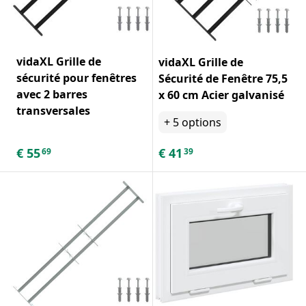
vidaXL Grille de
vidaXL Grille de
sécurité pour fenêtres
Sécurité de Fenêtre 75,5
avec 2 barres
x 60 cm Acier galvanisé
transversales
+
5
options
€
55
€
41
69
39