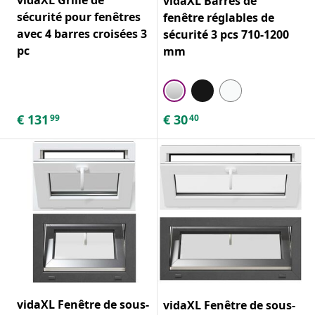
vidaXL Barres de
sécurité pour fenêtres
fenêtre réglables de
avec 4 barres croisées 3
sécurité 3 pcs 710-1200
pc
mm
€
131
€
30
99
40
vidaXL Fenêtre de sous-
vidaXL Fenêtre de sous-