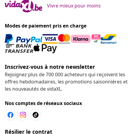
Vivre mieux pour moins
Modes de paiement pris en charge
Inscrivez-vous à notre newsletter
Rejoignez plus de 700 000 acheteurs qui reçoivent les
offres hebdomadaires, les promotions saisonnières et
les nouveautés de vidaXL.
Nos comptes de réseaux sociaux
Résilier le contrat