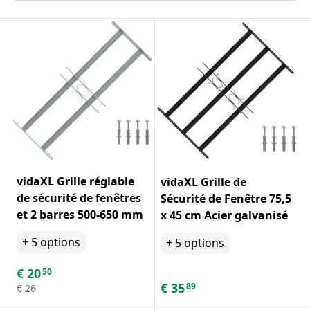
vidaXL Grille réglable
vidaXL Grille de
de sécurité de fenêtres
Sécurité de Fenêtre 75,5
et 2 barres 500-650 mm
x 45 cm Acier galvanisé
+
5
options
+
5
options
€
20
50
€
35
89
€
26