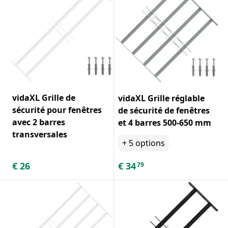
vidaXL Grille de
vidaXL Grille réglable
sécurité pour fenêtres
de sécurité de fenêtres
avec 2 barres
et 4 barres 500-650 mm
transversales
+
5
options
€
26
€
34
79