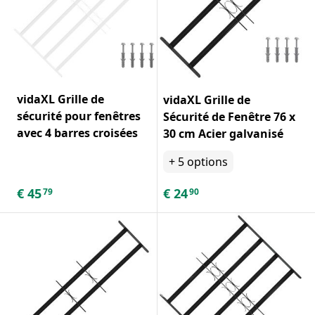
vidaXL Grille de
vidaXL Grille de
sécurité pour fenêtres
Sécurité de Fenêtre 76 x
avec 4 barres croisées
30 cm Acier galvanisé
+
5
options
€
45
€
24
79
90