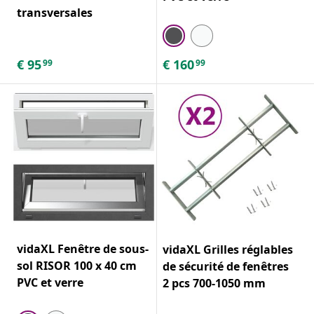
transversales
€
95
€
160
99
99
vidaXL Fenêtre de sous-
vidaXL Grilles réglables
sol RISOR 100 x 40 cm
de sécurité de fenêtres
PVC et verre
2 pcs 700-1050 mm