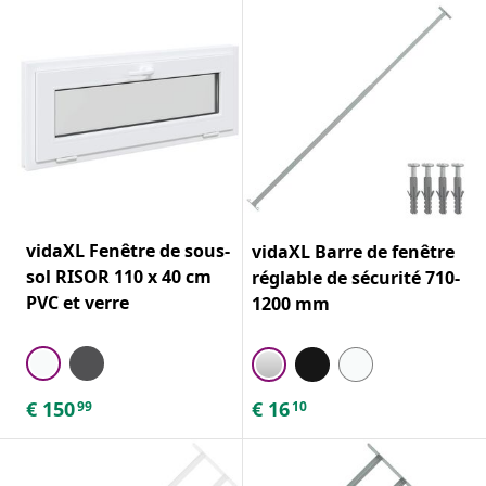
vidaXL Fenêtre de sous-
vidaXL Barre de fenêtre
sol RISOR 110 x 40 cm
réglable de sécurité 710-
PVC et verre
1200 mm
€
150
€
16
99
10