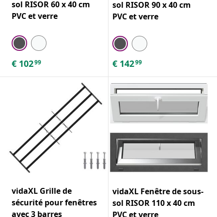
sol RISOR 60 x 40 cm
sol RISOR 90 x 40 cm
PVC et verre
PVC et verre
€
102
€
142
99
99
vidaXL Grille de
vidaXL Fenêtre de sous-
sécurité pour fenêtres
sol RISOR 110 x 40 cm
avec 3 barres
PVC et verre