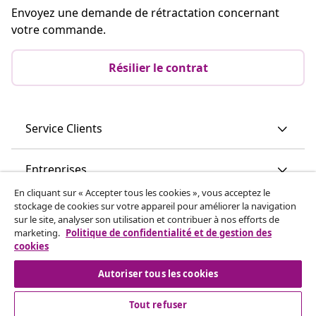
Envoyez une demande de rétractation concernant
votre commande.
Résilier le contrat
Service Clients
Entreprises
En cliquant sur « Accepter tous les cookies », vous acceptez le
stockage de cookies sur votre appareil pour améliorer la navigation
vidaXL
sur le site, analyser son utilisation et contribuer à nos efforts de
marketing.
Politique de confidentialité et de gestion des
cookies
Découvrez-en plus
Autoriser tous les cookies
Tout refuser