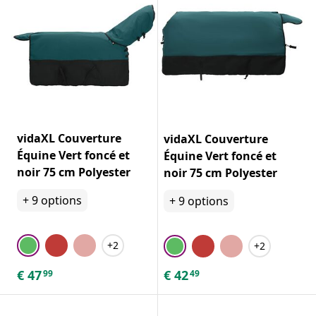
vidaXL Couverture
vidaXL Couverture
Équine Vert foncé et
Équine Vert foncé et
noir 75 cm Polyester
noir 75 cm Polyester
+
9
options
+
9
options
+2
+2
€
47
€
42
99
49