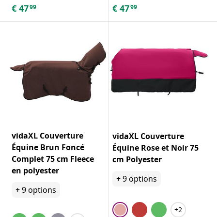
€
47
€
47
99
99
vidaXL Couverture
vidaXL Couverture
Équine Brun Foncé
Équine Rose et Noir 75
Complet 75 cm Fleece
cm Polyester
en polyester
+
9
options
+
9
options
+2