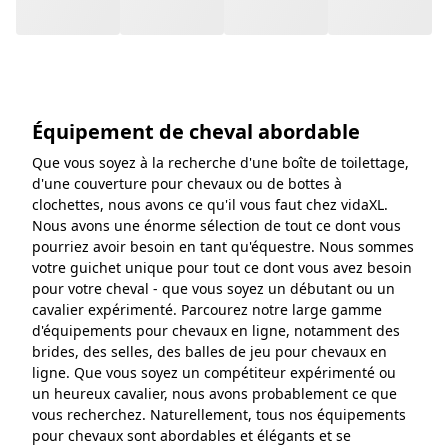
pourriez avoir besoin en tant qu'équestre. Nous sommes
votre guichet unique pour tout ce dont vous avez besoin
pour votre cheval - que vous soyez un débutant ou un
cavalier expérimenté. Parcourez notre large gamme
d'équipements pour chevaux en ligne, notamment des
brides, des selles, des balles de jeu pour chevaux en
ligne. Que vous soyez un compétiteur expérimenté ou
un heureux cavalier, nous avons probablement ce que
vous recherchez. Naturellement, tous nos équipements
pour chevaux sont abordables et élégants et se
déclinent en plusieurs modèles, de sorte qu'il y a
quelque chose pour chaque cheval et chaque cavalier.
Voir plus
Contactez-nous !
Allez au centre d'aide
Recommandé