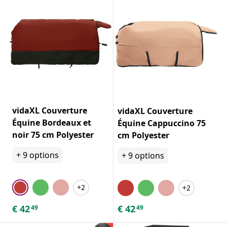
vidaXL Couverture
vidaXL Couverture
Équine Bordeaux et
Équine Cappuccino 75
noir 75 cm Polyester
cm Polyester
+
9
options
+
9
options
+2
+2
€
42
€
42
49
49