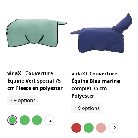
vidaXL Couverture
vidaXL Couverture
Équine Vert spécial 75
Équine Bleu marine
cm Fleece en polyester
complet 75 cm
Polyester
+
9
options
+
9
options
+2
+2