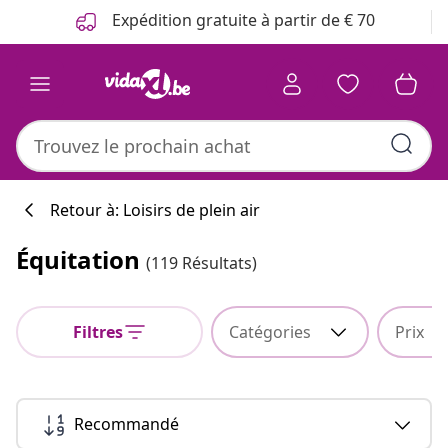
Précédent
Suivant
Expédition gratuite à partir de € 70
Retour à: Loisirs de plein air
Équitation
(119 Résultats)
Filtres
Catégories
Prix
Recommandé