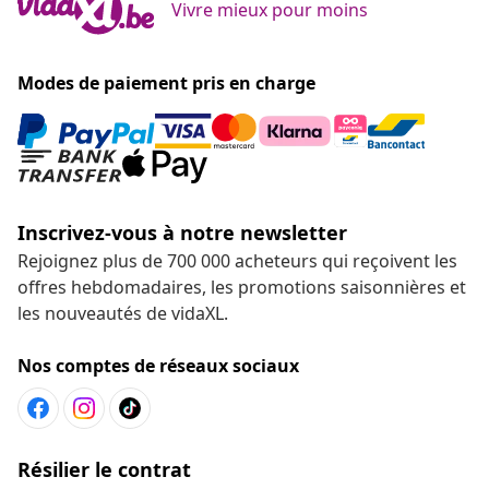
Rejoignez plus de 700 000 acheteurs qui reçoivent les
offres hebdomadaires, les promotions saisonnières et
les nouveautés de vidaXL.
Nos comptes de réseaux sociaux
Résilier le contrat
Envoyez une demande de rétractation concernant
votre commande.
Résilier le contrat
Service Clients
Entreprises