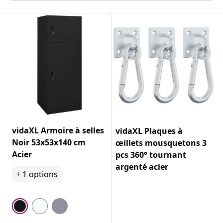
vidaXL Armoire à selles
vidaXL Plaques à
Noir 53x53x140 cm
œillets mousquetons 3
Acier
pcs 360° tournant
argenté acier
+
1
options