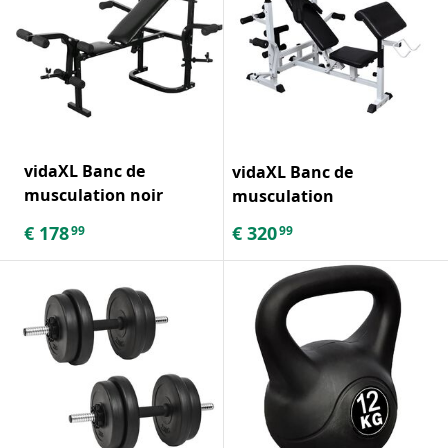
vidaXL Banc de
vidaXL Banc de
musculation noir
musculation
€
178
€
320
99
99