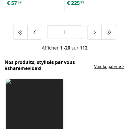
€
57
€
225
89
99
Afficher
1 -20
sur
112
Nos produits, stylisés par vous
Voir la galerie >
#sharemevidaxl