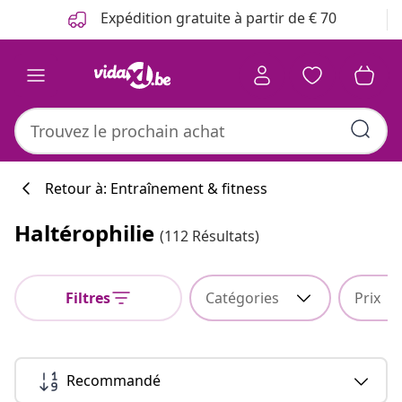
Précédent
Suivant
Expédition gratuite à partir de € 70
Retour à: Entraînement & fitness
Haltérophilie
(112 Résultats)
Filtres
Catégories
Prix
Recommandé