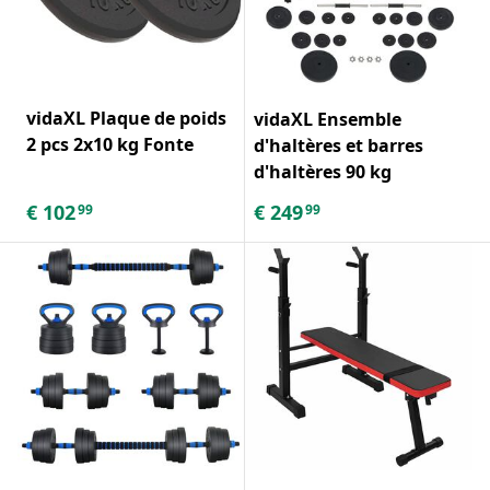
vidaXL Plaque de poids
vidaXL Ensemble
2 pcs 2x10 kg Fonte
d'haltères et barres
d'haltères 90 kg
€
102
€
249
99
99