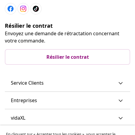
Service Clients
Entreprises
vidaXL
Découvrez-en plus
© 2008-2026 vidaXL vidaxl.be est une boutique en ligne de
vidaXL Marketplace B.V.
En cliquant sur « Accepter tous les cookies », vous acceptez le