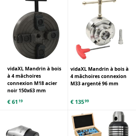
vidaXL Mandrin à bois
vidaXL Mandrin à bois à
à 4 mâchoires
4 mâchoires connexion
connexion M18 acier
M33 argenté 96 mm
noir 150x63 mm
€
61
€
135
19
99