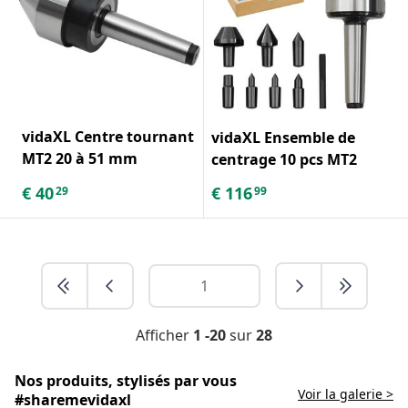
vidaXL Centre tournant
vidaXL Ensemble de
MT2 20 à 51 mm
centrage 10 pcs MT2
€
40
€
116
29
99
Afficher
1 -20
sur
28
Nos produits, stylisés par vous
Voir la galerie >
#sharemevidaxl