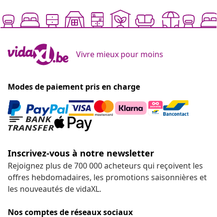
Inscrivez-vous à notre newsletter
Rejoignez plus de 700 000 acheteurs qui reçoivent les
offres hebdomadaires, les promotions saisonnières et
les nouveautés de vidaXL.
Nos comptes de réseaux sociaux
Résilier le contrat
Envoyez une demande de rétractation concernant
votre commande.
Résilier le contrat