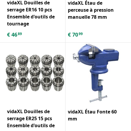
vidaXL Douilles de
vidaXL Étau de
serrage ER16 10 pcs
perceuse à pression
Ensemble d'outils de
manuelle 78 mm
tournage
€
46
€
70
89
99
vidaXL Douilles de
vidaXL Étau Fonte 60
serrage ER25 15 pcs
mm
Ensemble d'outils de