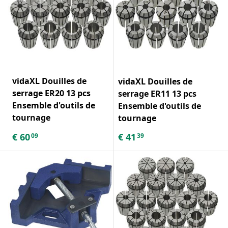
vidaXL Douilles de
vidaXL Douilles de
serrage ER20 13 pcs
serrage ER11 13 pcs
Ensemble d'outils de
Ensemble d'outils de
tournage
tournage
€
60
€
41
09
39