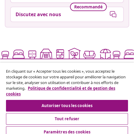
Recommandé
Discutez avec nous
En cliquant sur « Accepter tous les cookies », vous acceptez le
Vivre mieux pour moins
stockage de cookies sur votre appareil pour améliorer la navigation
sur le site, analyser son utilisation et contribuer à nos efforts de
marketing.
Politique de confidentialité et de gestion des
cookies
Modes de paiement pris en charge
Autoriser tous les cookies
Tout refuser
Paramètres des cookies