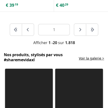
€
39
€
40
19
29
Afficher
1 -20
sur
1.818
Nos produits, stylisés par vous
Voir la galerie >
#sharemevidaxl