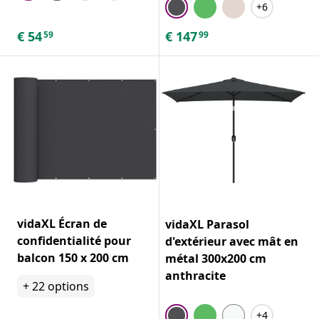
+6
€
54
€
147
59
99
vidaXL Écran de
vidaXL Parasol
confidentialité pour
d'extérieur avec mât en
balcon 150 x 200 cm
métal 300x200 cm
anthracite
+
22
options
+4