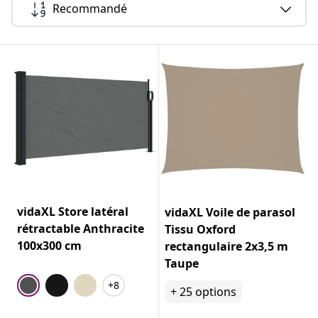
Recommandé
vidaXL Store latéral
vidaXL Voile de parasol
rétractable Anthracite
Tissu Oxford
100x300 cm
rectangulaire 2x3,5 m
Taupe
+8
+
25
options