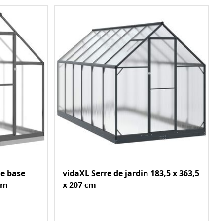
de base
vidaXL Serre de jardin 183,5 x 363,5
cm
x 207 cm