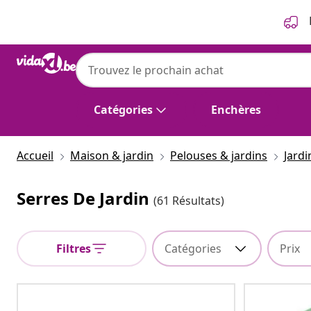
Précédent
Suivant
Catégories
Enchères
Accueil
Maison & jardin
Pelouses & jardins
Jard
Serres De Jardin
(61 Résultats)
Filtres
Catégories
Prix