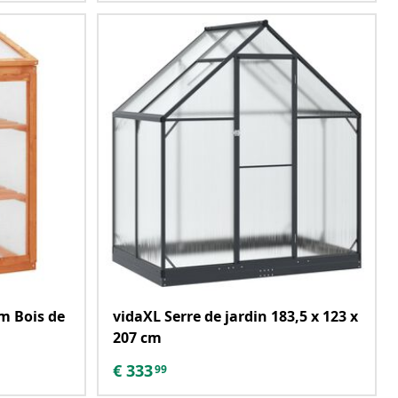
m Bois de
vidaXL Serre de jardin 183,5 x 123 x
207 cm
€
333
99