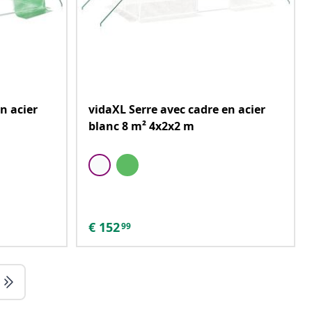
n acier
vidaXL Serre avec cadre en acier
blanc 8 m² 4x2x2 m
€
152
99