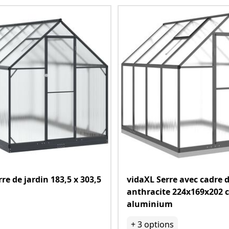
re de jardin 183,5 x 303,5
vidaXL Serre avec cadre 
anthracite 224x169x202 
aluminium
+
3
options