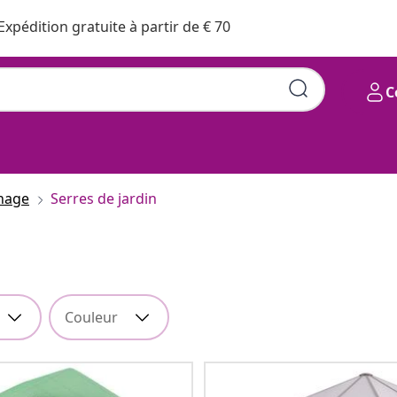
Expédition gratuite à partir de € 70
C
inage
Serres de jardin
Couleur