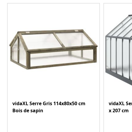
vidaXL Serre Gris 114x80x50 cm
vidaXL Ser
Bois de sapin
x 207 cm