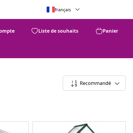
français
ompte
Liste de souhaits
Panier
Recommandé