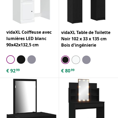
vidaXL Coiffeuse avec
vidaXL Table de Toilette
lumières LED blanc
Noir 102 x 33 x 135 cm
90x42x132,5 cm
Bois d'ingénierie
€
92
€
80
99
99