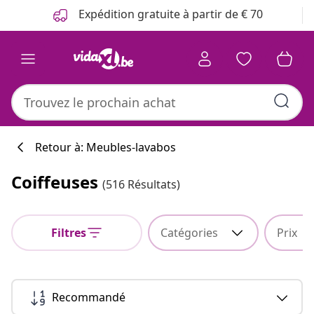
Précédent
Suivant
Expédition gratuite à partir de € 70
Retour à: Meubles-lavabos
Coiffeuses
(516 Résultats)
Filtres
Catégories
Prix
Recommandé