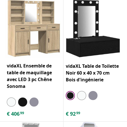
vidaXL Ensemble de
vidaXL Table de Toilette
table de maquillage
Noir 60 x 40 x 70 cm
avec LED 3 pc Chêne
Bois d'ingénierie
Sonoma
€
406
€
92
99
99