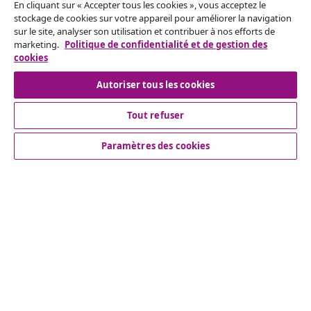
En cliquant sur « Accepter tous les cookies », vous acceptez le
stockage de cookies sur votre appareil pour améliorer la navigation
Résilier le contrat
sur le site, analyser son utilisation et contribuer à nos efforts de
marketing.
Politique de confidentialité et de gestion des
cookies
Service Clients
Autoriser tous les cookies
Tout refuser
Entreprises
Paramètres des cookies
vidaXL
Découvrez-en plus