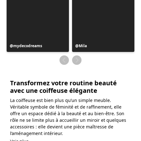
Publication
mydecodreams
Publication
Mila
publiée
publiée
par
par
Transformez votre routine beauté
avec une coiffeuse élégante
La coiffeuse est bien plus qu’un simple meuble.
Véritable symbole de féminité et de raffinement, elle
offre un espace dédié à la beauté et au bien-être. Son
rôle ne se limite plus à accueillir un miroir et quelques
accessoires : elle devient une pièce maîtresse de
l’aménagement intérieur.