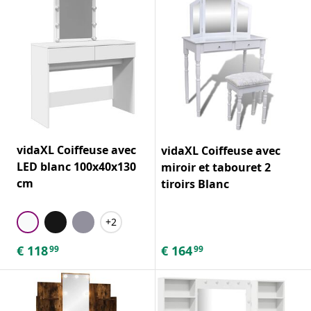
vidaXL Coiffeuse avec
vidaXL Coiffeuse avec
LED blanc 100x40x130
miroir et tabouret 2
cm
tiroirs Blanc
+2
€
118
€
164
99
99