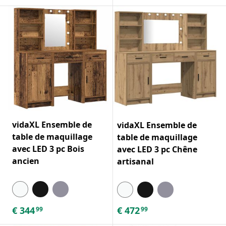
vidaXL Ensemble de
vidaXL Ensemble de
table de maquillage
table de maquillage
avec LED 3 pc Bois
avec LED 3 pc Chêne
ancien
artisanal
€
344
€
472
99
99