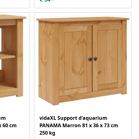
ium
vidaXL Support d'aquarium
x 60 cm
PANAMA Marron 81 x 36 x 73 cm
250 kg