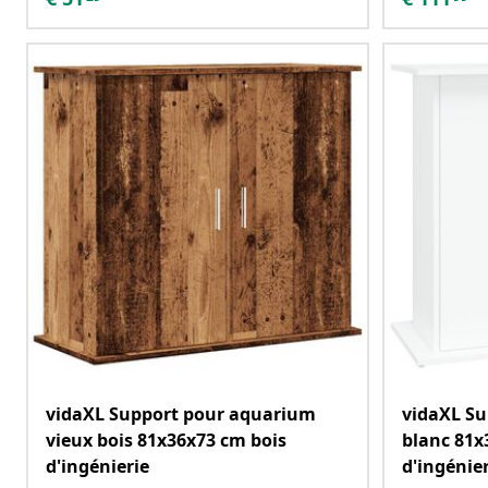
vidaXL Support pour aquarium
vidaXL S
vieux bois 81x36x73 cm bois
blanc 81x
d'ingénierie
d'ingénie