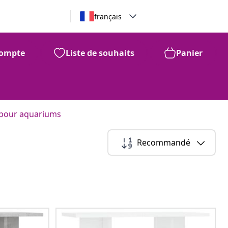
français
ompte
Liste de souhaits
Panier
 pour aquariums
Recommandé