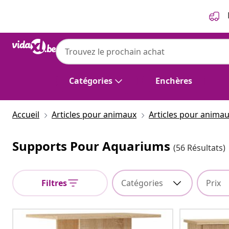
Précédent
Suivant
Catégories
Enchères
Accueil
Articles pour animaux
Articles pour anima
Supports Pour Aquariums
(56 Résultats)
Filtres
Catégories
Prix