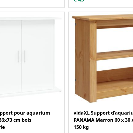
upport pour aquarium
vidaXL Support d'aquar
36x73 cm bois
PANAMA Marron 60 x 30 
rie
150 kg