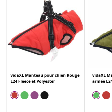
vidaXL Manteau pour chien Rouge
vidaXL Ma
L24 Fleece et Polyester
armée L24