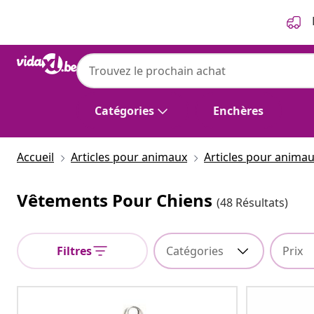
Précédent
Suivant
Catégories
Enchères
Accueil
Articles pour animaux
Articles pour anima
Vêtements Pour Chiens
(48 Résultats)
Filtres
Catégories
Prix