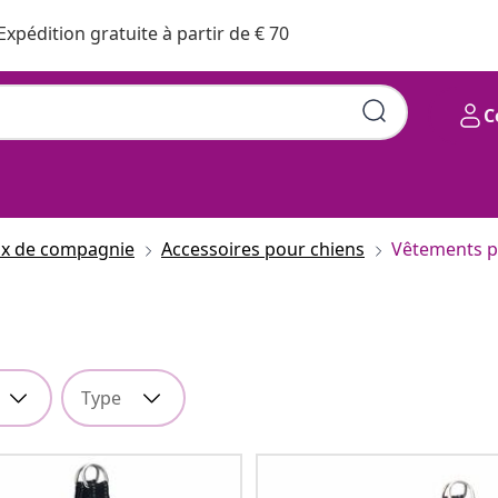
Expédition gratuite à partir de € 70
C
ux de compagnie
Accessoires pour chiens
Vêtements p
Type