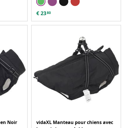
€
23
80
en Noir
vidaXL Manteau pour chiens avec