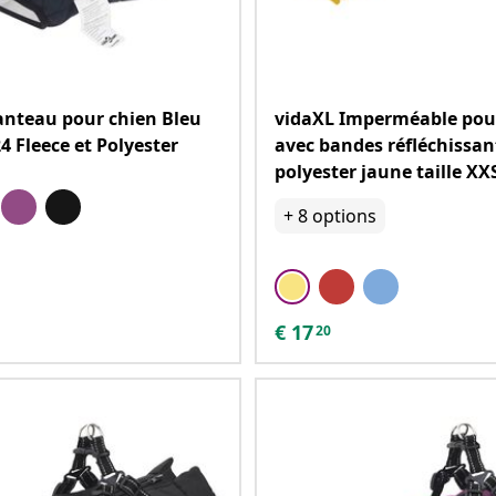
nteau pour chien Bleu
vidaXL Imperméable pou
4 Fleece et Polyester
avec bandes réfléchissan
polyester jaune taille XX
+
8
options
€
17
20