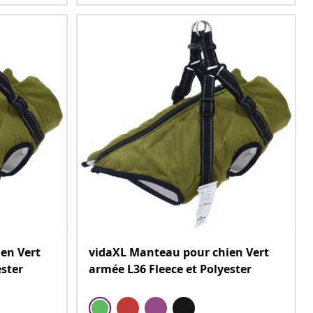
en Vert
vidaXL Manteau pour chien Vert
ester
armée L36 Fleece et Polyester