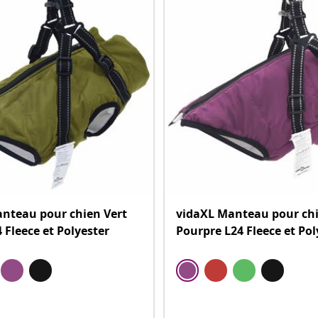
nteau pour chien Vert
vidaXL Manteau pour ch
 Fleece et Polyester
Pourpre L24 Fleece et Pol