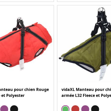
anteau pour chien Rouge
vidaXL Manteau pour chi
 et Polyester
armée L32 Fleece et Poly