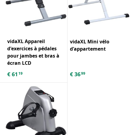
vidaXL Appareil
vidaXL Mini vélo
d'exercices à pédales
d'appartement
pour jambes et bras à
écran LCD
€
61
€
36
19
99