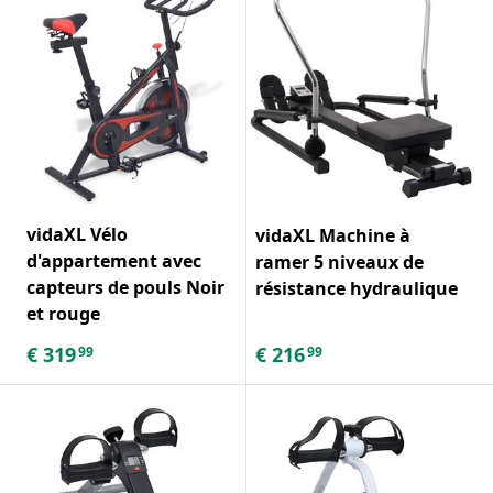
vidaXL Vélo
vidaXL Machine à
d'appartement avec
ramer 5 niveaux de
capteurs de pouls Noir
résistance hydraulique
et rouge
€
319
€
216
99
99