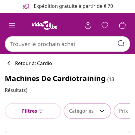
Précédent
Suivant
Expédition gratuite à partir de € 70
Retour à: Cardio
Machines De Cardiotraining
(13
Résultats)
Filtres
Catégories
Prix