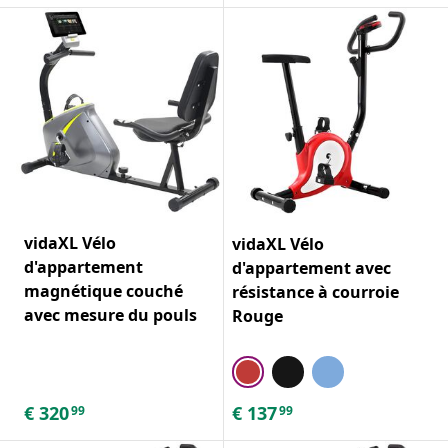
vidaXL Vélo
vidaXL Vélo
d'appartement
d'appartement avec
magnétique couché
résistance à courroie
avec mesure du pouls
Rouge
€
320
€
137
99
99