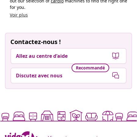
out our selection of
cardio
machines to find the right one
for you.
Voir plus
Contactez-nous !
Allez au centre d'aide
Recommandé
Discutez avec nous