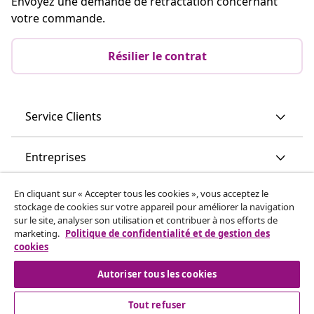
Envoyez une demande de rétractation concernant
votre commande.
Résilier le contrat
Service Clients
Entreprises
En cliquant sur « Accepter tous les cookies », vous acceptez le
vidaXL
stockage de cookies sur votre appareil pour améliorer la navigation
sur le site, analyser son utilisation et contribuer à nos efforts de
marketing.
Politique de confidentialité et de gestion des
Découvrez-en plus
cookies
Autoriser tous les cookies
Tout refuser