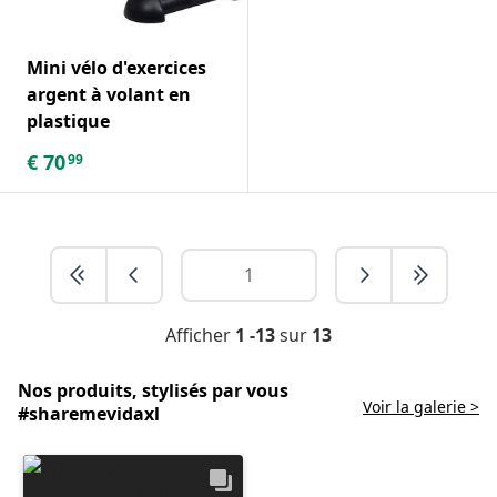
Mini vélo d'exercices
argent à volant en
plastique
€
70
99
Afficher
1 -13
sur
13
Nos produits, stylisés par vous
Voir la galerie >
#sharemevidaxl