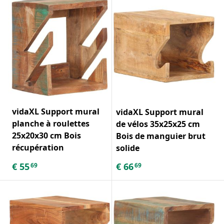
vidaXL Support mural
vidaXL Support mural
planche à roulettes
de vélos 35x25x25 cm
25x20x30 cm Bois
Bois de manguier brut
récupération
solide
€
55
€
66
69
69