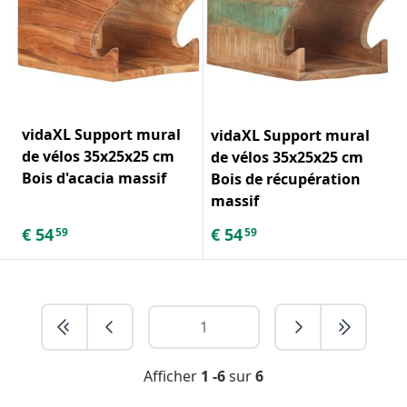
vidaXL Support mural
vidaXL Support mural
de vélos 35x25x25 cm
de vélos 35x25x25 cm
Bois d'acacia massif
Bois de récupération
massif
€
54
€
54
59
59
Afficher
1 -6
sur
6