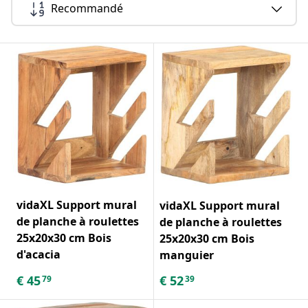
Recommandé
vidaXL Support mural
vidaXL Support mural
de planche à roulettes
de planche à roulettes
25x20x30 cm Bois
25x20x30 cm Bois
d'acacia
manguier
€
45
€
52
79
39