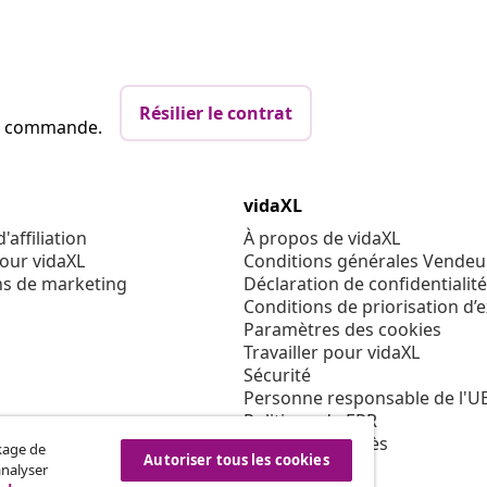
Résilier le contrat
re commande.
vidaXL
affiliation
À propos de vidaXL
our vidaXL
Conditions générales Vendeu
ns de marketing
Déclaration de confidentialité
Conditions de priorisation d’
Paramètres des cookies
Travailler pour vidaXL
Sécurité
Personne responsable de l'U
Politique de EPR
Condition d'accès
ckage de
Autoriser tous les cookies
analyser