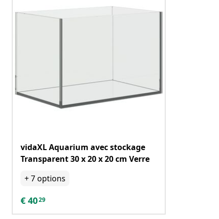
vidaXL Aquarium avec stockage
Transparent 30 x 20 x 20 cm Verre
+
7
options
€
40
29