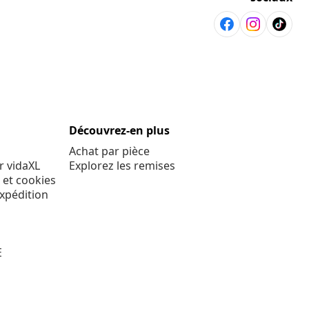
Découvrez-en plus
Achat par pièce
r vidaXL
Explorez les remises
 et cookies
expédition
E