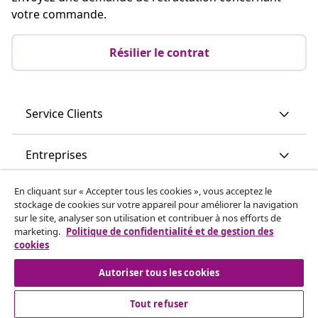
votre commande.
Résilier le contrat
Service Clients
Entreprises
En cliquant sur « Accepter tous les cookies », vous acceptez le
vidaXL
stockage de cookies sur votre appareil pour améliorer la navigation
sur le site, analyser son utilisation et contribuer à nos efforts de
marketing.
Politique de confidentialité et de gestion des
Découvrez-en plus
cookies
Autoriser tous les cookies
Tout refuser