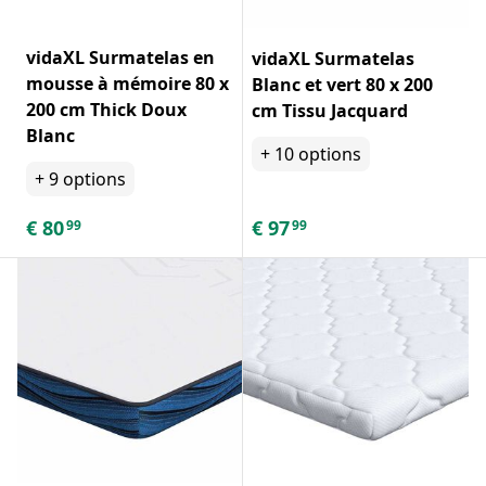
vidaXL Surmatelas en
vidaXL Surmatelas
mousse à mémoire 80 x
Blanc et vert 80 x 200
200 cm Thick Doux
cm Tissu Jacquard
Blanc
+
10
options
+
9
options
€
80
€
97
99
99