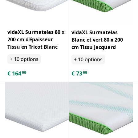
vidaXL Surmatelas 80 x
vidaXL Surmatelas
200 cm d’épaisseur
Blanc et vert 80 x 200
Tissu en Tricot Blanc
cm Tissu Jacquard
+
10
options
+
10
options
€
164
€
73
99
99