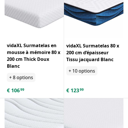
vidaXL Surmatelas en
vidaXL Surmatelas 80 x
mousse à mémoire 80 x
200 cm d’épaisseur
200 cm Thick Doux
Tissu jacquard Blanc
Blanc
+
10
options
+
8
options
€
106
€
123
99
99