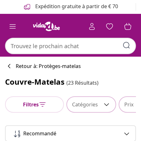
Précédent
Suivant
Expédition gratuite à partir de € 70
Retour à: Protèges-matelas
Couvre-Matelas
(23 Résultats)
Filtres
Catégories
Prix
Recommandé