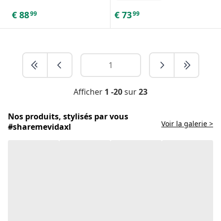
€
88
€
73
99
99
Afficher
1 -20
sur
23
Nos produits, stylisés par vous
Voir la galerie >
#sharemevidaxl