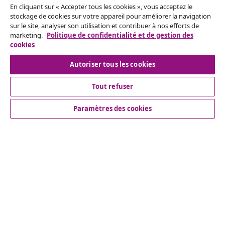
En cliquant sur « Accepter tous les cookies », vous acceptez le
stockage de cookies sur votre appareil pour améliorer la navigation
Service Clients
sur le site, analyser son utilisation et contribuer à nos efforts de
marketing.
Politique de confidentialité et de gestion des
cookies
Entreprises
Autoriser tous les cookies
vidaXL
Tout refuser
Paramètres des cookies
Découvrez-en plus
© 2008-2026 vidaXL vidaxl.be est une boutique en ligne de
vidaXL Marketplace B.V.