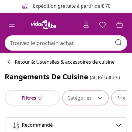
Précédent
Suivant
Expédition gratuite à partir de € 70
Retour à: Ustensiles & accessoires de cuisine
Rangements De Cuisine
(46 Résultats)
Filtres
Catégories
Prix
Recommandé