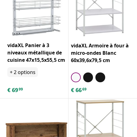
vidaXL Panier à 3
vidaXL Armoire à four à
niveaux métallique de
micro-ondes Blanc
cuisine 47x15,5x55,5 cm
60x39,6x79,5 cm
+
2
options
€
69
€
66
99
69