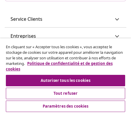
Service Clients
Entreprises
En cliquant sur « Accepter tous les cookies », vous acceptez le
vidaXL
stockage de cookies sur votre appareil pour améliorer la navigation
sur le site, analyser son utilisation et contribuer à nos efforts de
marketing.
Politique de confidentialité et de gestion des
cookies
Découvrez-en plus
Autoriser tous les cookies
Tout refuser
Paramètres des cookies
© 2008-2026 vidaXL vidaxl.be est une boutique en ligne de
vidaXL Marketplace B.V.