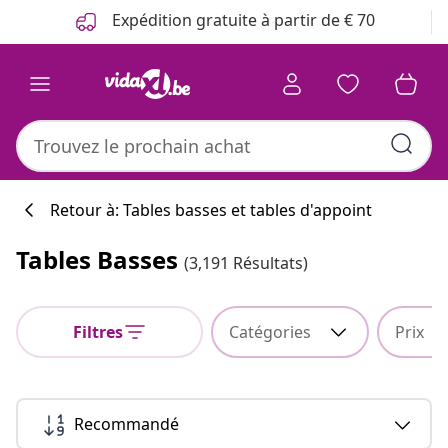
Précédent
Suivant
Expédition gratuite à partir de € 70
Retour à: Tables basses et tables d'appoint
Tables Basses
(3,191 Résultats)
Filtres
Catégories
Prix
Recommandé