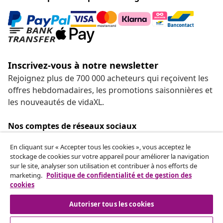
Inscrivez-vous à notre newsletter
Rejoignez plus de 700 000 acheteurs qui reçoivent les
offres hebdomadaires, les promotions saisonnières et
les nouveautés de vidaXL.
Nos comptes de réseaux sociaux
En cliquant sur « Accepter tous les cookies », vous acceptez le
stockage de cookies sur votre appareil pour améliorer la navigation
sur le site, analyser son utilisation et contribuer à nos efforts de
Résilier le contrat
marketing.
Politique de confidentialité et de gestion des
cookies
Envoyez une demande de rétractation concernant
votre commande.
Autoriser tous les cookies