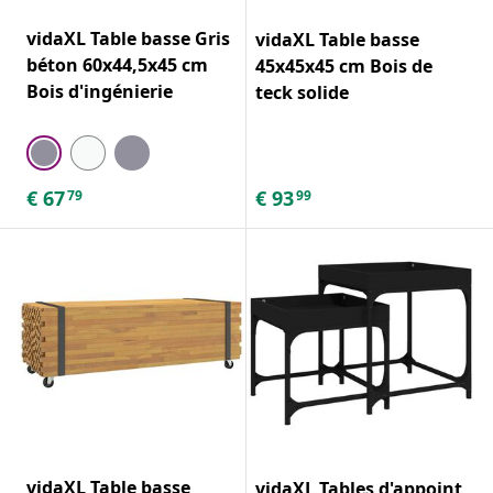
vidaXL Table basse Gris
vidaXL Table basse
béton 60x44,5x45 cm
45x45x45 cm Bois de
Bois d'ingénierie
teck solide
€
67
€
93
79
99
vidaXL Table basse
vidaXL Tables d'appoint