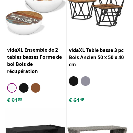
vidaXL Ensemble de 2
vidaXL Table basse 3 pc
tables basses Forme de
Bois Ancien 50 x 50 x 40
bol Bois de
cm
récupération
€
91
€
64
99
49