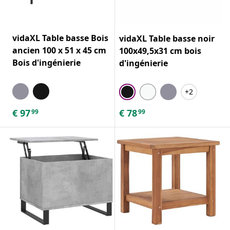
vidaXL Table basse Bois
vidaXL Table basse noir
ancien 100 x 51 x 45 cm
100x49,5x31 cm bois
Bois d'ingénierie
d'ingénierie
+2
€
97
€
78
99
99