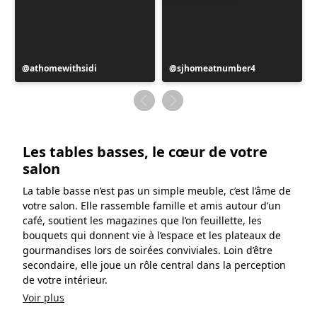
Publication
athomewithsidi
Publication
sjhomeatnumber4
publiée
publiée
par
par
Les tables basses, le cœur de votre
salon
La table basse n’est pas un simple meuble, c’est l’âme de
votre salon. Elle rassemble famille et amis autour d’un
café, soutient les magazines que l’on feuillette, les
bouquets qui donnent vie à l’espace et les plateaux de
gourmandises lors de soirées conviviales. Loin d’être
secondaire, elle joue un rôle central dans la perception
de votre intérieur.
Voir plus