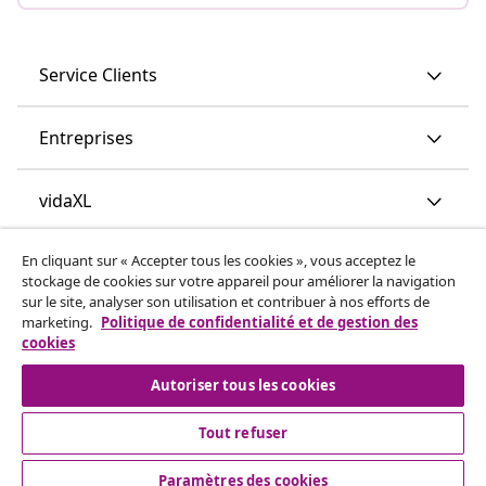
Service Clients
Entreprises
vidaXL
En cliquant sur « Accepter tous les cookies », vous acceptez le
Découvrez-en plus
stockage de cookies sur votre appareil pour améliorer la navigation
sur le site, analyser son utilisation et contribuer à nos efforts de
marketing.
Politique de confidentialité et de gestion des
cookies
Autoriser tous les cookies
Tout refuser
© 2008-2026 vidaXL vidaxl.be est une boutique en ligne de
vidaXL Marketplace B.V.
Paramètres des cookies