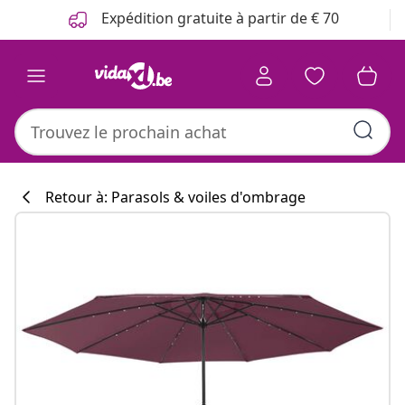
Précédent
Suivant
Expédition gratuite à partir de € 70
Retour à: Parasols & voiles d'ombrage