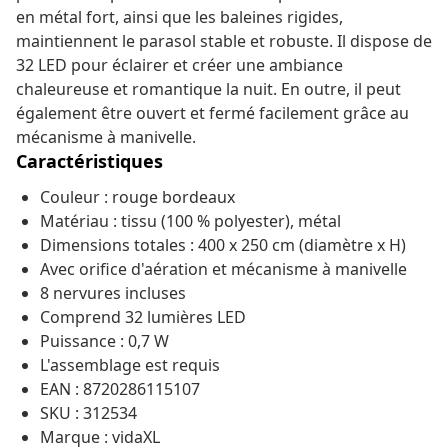
en métal fort, ainsi que les baleines rigides,
maintiennent le parasol stable et robuste. Il dispose de
32 LED pour éclairer et créer une ambiance
chaleureuse et romantique la nuit. En outre, il peut
également être ouvert et fermé facilement grâce au
mécanisme à manivelle.
Caractéristiques
Couleur : rouge bordeaux
Matériau : tissu (100 % polyester), métal
Dimensions totales : 400 x 250 cm (diamètre x H)
Avec orifice d'aération et mécanisme à manivelle
8 nervures incluses
Comprend 32 lumières LED
Puissance : 0,7 W
L'assemblage est requis
EAN : 8720286115107
SKU : 312534
Marque : vidaXL