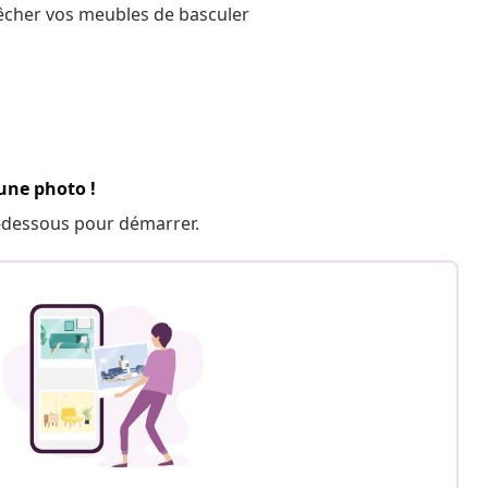
pêcher vos meubles de
basculer
 une photo !
 ci-dessous pour démarrer.