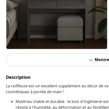
Montrer
Description
La coiffeuse est un excellent supplément au décor de v
cosmétiques à portée de main !
Matériau stable et durable : le bois d'ingénierie es
résiste à l'humidité, au déformation et au fendille