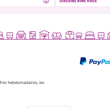
Discutez avec nous
ffres hebdomadaires, les