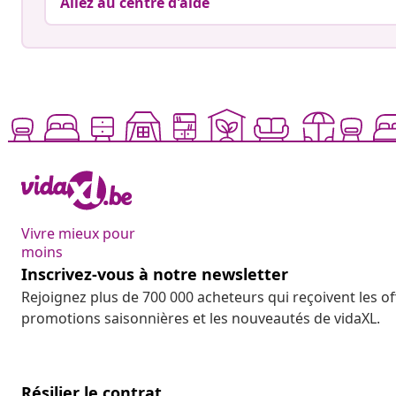
Allez au centre d'aide
Vivre mieux pour
moins
Inscrivez-vous à notre newsletter
Rejoignez plus de 700 000 acheteurs qui reçoivent les o
promotions saisonnières et les nouveautés de vidaXL.
Résilier le contrat