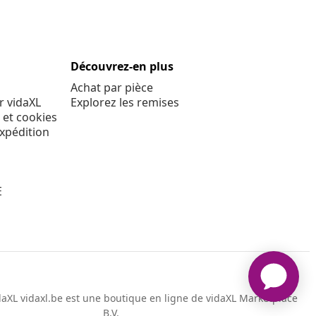
Découvrez-en plus
Achat par pièce
r vidaXL
Explorez les remises
 et cookies
expédition
E
aXL vidaxl.be est une boutique en ligne de vidaXL Marketplace
B.V.