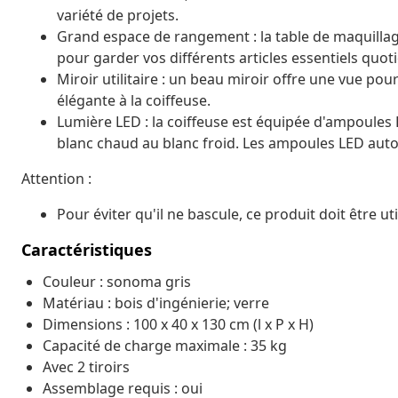
variété de projets.
Grand espace de rangement : la table de maquillag
pour garder vos différents articles essentiels quot
Miroir utilitaire : un beau miroir offre une vue pou
élégante à la coiffeuse.
Lumière LED : la coiffeuse est équipée d'ampoules
blanc chaud au blanc froid. Les ampoules LED auto
Attention :
Pour éviter qu'il ne bascule, ce produit doit être uti
Caractéristiques
Couleur : sonoma gris
Matériau : bois d'ingénierie; verre
Dimensions : 100 x 40 x 130 cm (l x P x H)
Capacité de charge maximale : 35 kg
Avec 2 tiroirs
Assemblage requis : oui