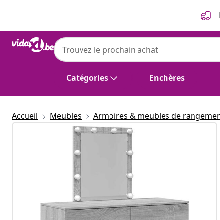
Précédent
Suivant
Catégories
Enchères
Accueil
Meubles
Armoires & meubles de rangeme