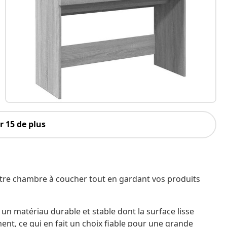
 15 de plus
otre chambre à coucher tout en gardant vos produits
t un matériau durable et stable dont la surface lisse
ment, ce qui en fait un choix fiable pour une grande