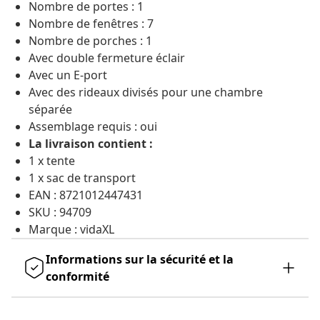
Nombre de portes : 1
Nombre de fenêtres : 7
Nombre de porches : 1
Avec double fermeture éclair
Avec un E-port
Avec des rideaux divisés pour une chambre
séparée
Assemblage requis : oui
La livraison contient :
1 x tente
1 x sac de transport
EAN : 8721012447431
SKU : 94709
Marque : vidaXL
Informations sur la sécurité et la
conformité