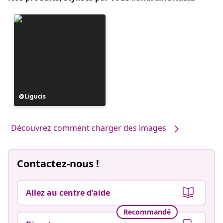
Publication
Ligucis
publiée
par
Découvrez comment charger des images
Contactez-nous !
Allez au centre d'aide
Recommandé