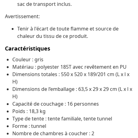
sac de transport inclus.
Avertissement:
Tenir à l'écart de toute flamme et source de
chaleur du tissu de ce produit.
Caractéristiques
Couleur : gris
Matériau : polyester 185T avec revêtement en PU
Dimensions totales : 550 x 520 x 189/201 cm (L x l x
H)
Dimensions de l’emballage : 63,5 x 29 x 29 cm (L x l x
H)
Capacité de couchage : 16 personnes
Poids : 18,3 kg
Type de tente : tente familiale, tente tunnel
Forme : tunnel
Nombre de chambres à coucher : 2