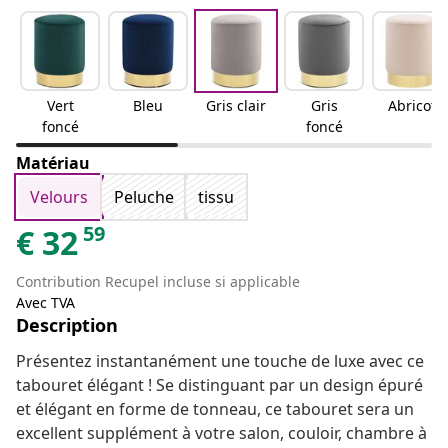
Vert
Bleu
Gris clair
Gris
Abricot
foncé
foncé
Matériau
Velours
Peluche
tissu
59
€
32
Contribution Recupel incluse si applicable
Avec TVA
Description
Présentez instantanément une touche de luxe avec ce
tabouret élégant ! Se distinguant par un design épuré
et élégant en forme de tonneau, ce tabouret sera un
excellent supplément à votre salon, couloir, chambre à