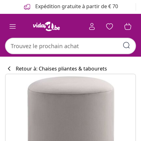
Précédent
Suivant
Expédition gratuite à partir de € 70
Retour à: Chaises pliantes & tabourets