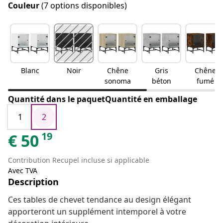
Couleur
(7 options disponibles)
Blanc
Noir
Chêne
Gris
Chêne
sonoma
béton
fumé
Quantité dans le paquetQuantité en emballage
1
2
19
€
50
Contribution Recupel incluse si applicable
Avec TVA
Description
Ces tables de chevet tendance au design élégant
apporteront un supplément intemporel à votre