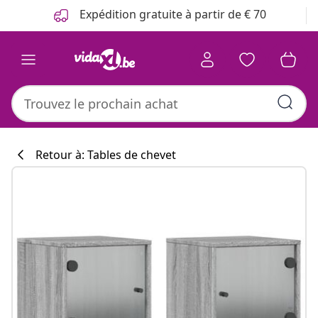
Précédent
Suivant
Expédition gratuite à partir de € 70
Retour à: Tables de chevet