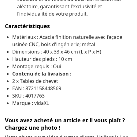
aléatoire, garantissant l’exclusivité et
l’individualité de votre produit.
Caractéristiques
Matériaux : Acacia finition naturelle avec façade
usinée CNC, bois d'ingénierie; métal
Dimensions : 40 x 33 x 46 cm (L x P x H)
Hauteur des pieds : 10 cm
Montage requis : Oui
Contenu de la livraison :
2 x Tables de chevet
EAN : 8721158448569
SKU : 4017763
Marque : vidaXL
Vous avez acheté un article et il vous plaît ?
Chargez une photo !