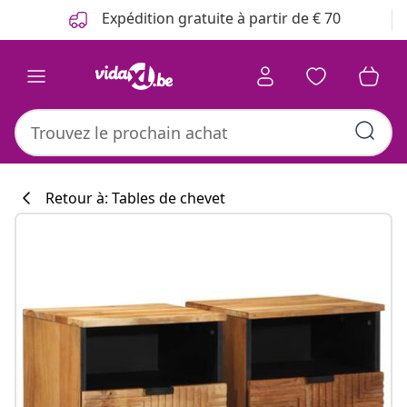
Précédent
Suivant
Expédition gratuite à partir de € 70
Retour à: Tables de chevet