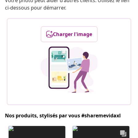
Votre photo peut aider d'autres clients. Utilisez le lien
ci-dessous pour démarrer.
Charger l'image
Nos produits, stylisés par vous #sharemevidaxl