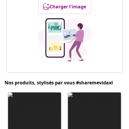
Charger l'image
Nos produits, stylisés par vous #sharemevidaxl