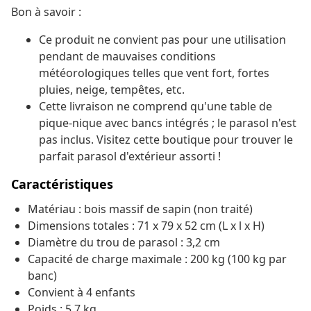
Bon à savoir :
Ce produit ne convient pas pour une utilisation
pendant de mauvaises conditions
météorologiques telles que vent fort, fortes
pluies, neige, tempêtes, etc.
Cette livraison ne comprend qu'une table de
pique-nique avec bancs intégrés ; le parasol n'est
pas inclus. Visitez cette boutique pour trouver le
parfait parasol d'extérieur assorti !
Caractéristiques
Matériau : bois massif de sapin (non traité)
Dimensions totales : 71 x 79 x 52 cm (L x l x H)
Diamètre du trou de parasol : 3,2 cm
Capacité de charge maximale : 200 kg (100 kg par
banc)
Convient à 4 enfants
Poids : 5,7 kg