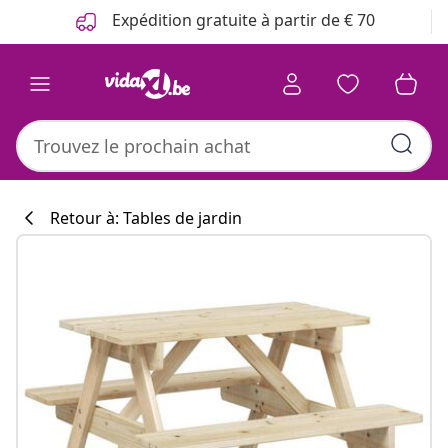
Précédent
Suivant
Expédition gratuite à partir de € 70
Retour à: Tables de jardin