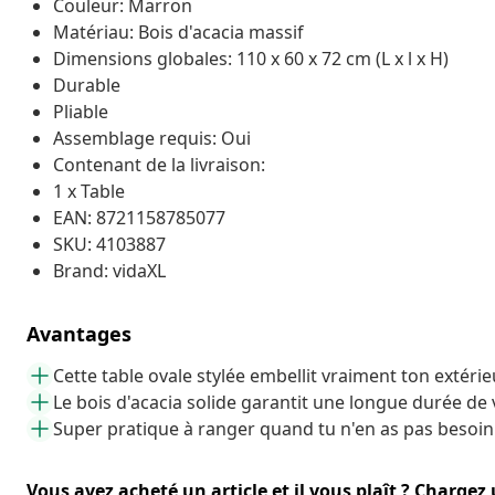
Couleur: Marron
Matériau: Bois d'acacia massif
Dimensions globales: 110 x 60 x 72 cm (L x l x H)
Durable
Pliable
Assemblage requis: Oui
Contenant de la livraison:
1 x Table
EAN: 8721158785077
SKU: 4103887
Brand: vidaXL
Avantages
Cette table ovale stylée embellit vraiment ton extérie
Le bois d'acacia solide garantit une longue durée de 
Super pratique à ranger quand tu n'en as pas besoin
Vous avez acheté un article et il vous plaît ? Chargez