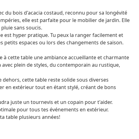
ec du bois d'acacia costaud, reconnu pour sa longévité
péries, elle est parfaite pour le mobilier de jardin. Elle
pluie sans soucis.
le est hyper pratique. Tu peux la ranger facilement et
es petits espaces ou lors des changements de saison.
!
 à cette table une ambiance accueillante et charmante
va avec plein de styles, du contemporain au rustique,
 dehors, cette table reste solide sous diverses
r en extérieur tout en étant stylé, créant de bons
udra juste un tournevis et un copain pour t'aider.
optimale pour tous tes événements en extérieur.
 ta table plusieurs années!