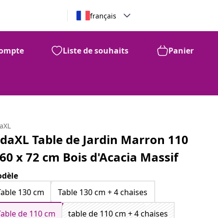
français
ompte
Liste de souhaits
Panier
daXL
idaXL Table de Jardin Marron 110
 60 x 72 cm Bois d'Acacia Massif
dèle
Table 130 cm
Table 130 cm + 4 chaises
Table de 110 cm
table de 110 cm + 4 chaises