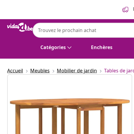
Précédent
Suivant
Catégories
Enchères
Accueil
Meubles
Mobilier de jardin
Tables de jar