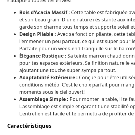
s'adapte à toutes tes envies!
Bois d'Acacia Massif :
Cette table est fabriquée av
et son beau grain. D'une nature résistante aux intem
garde son charme tous temps et supporte soleil et 
Design Pliable :
Avec sa fonction pliante, cette tab
l'emmener un peu partout, ce qui est super pour l
Parfaite pour un week-end tranquille sur le balcon
Élégance Rustique :
Sa teinte marron chaud donne
pour tes espaces extérieurs. Sa finition naturelle 
ajoutant une touche super sympa partout.
Adaptabilité Extérieure :
Conçue pour être utilisée
conditions météo. C'est le choix parfait pour mange
moments sous le ciel ouvert!
Assemblage Simple :
Pour monter la table, il te fa
L'assemblage est simple et garantit une stabilité 
L'entretien est facile et te permettra de profiter de
Caractéristiques