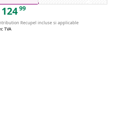
99
124
tribution Recupel incluse si applicable
ec TVA