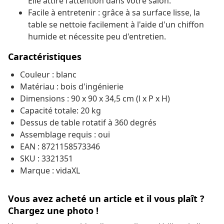
Elle attire l'attention dans votre salon.
Facile à entretenir : grâce à sa surface lisse, la
table se nettoie facilement à l'aide d'un chiffon
humide et nécessite peu d'entretien.
Caractéristiques
Couleur : blanc
Matériau : bois d'ingénierie
Dimensions : 90 x 90 x 34,5 cm (l x P x H)
Capacité totale: 20 kg
Dessus de table rotatif à 360 degrés
Assemblage requis : oui
EAN : 8721158573346
SKU : 3321351
Marque : vidaXL
Vous avez acheté un article et il vous plaît ?
Chargez une photo !