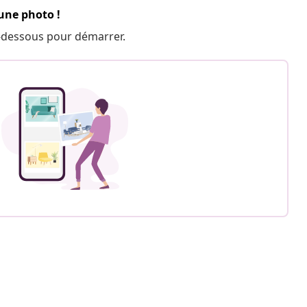
 une photo !
 ci-dessous pour démarrer.