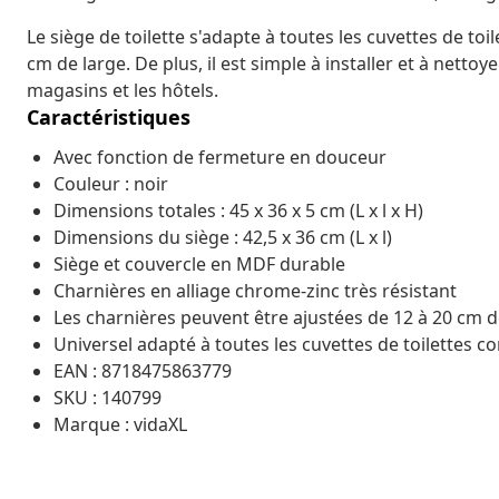
Le siège de toilette s'adapte à toutes les cuvettes de t
cm de large. De plus, il est simple à installer et à nettoye
magasins et les hôtels.
Caractéristiques
Avec fonction de fermeture en douceur
Couleur : noir
Dimensions totales : 45 x 36 x 5 cm (L x l x H)
Dimensions du siège : 42,5 x 36 cm (L x l)
Siège et couvercle en MDF durable
Charnières en alliage chrome-zinc très résistant
Les charnières peuvent être ajustées de 12 à 20 cm d
Universel adapté à toutes les cuvettes de toilettes
EAN : 8718475863779
SKU : 140799
Marque : vidaXL