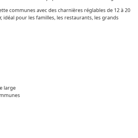
oilette communes avec des charnières réglables de 12 à 20
r, idéal pour les familles, les restaurants, les grands
e large
 communes