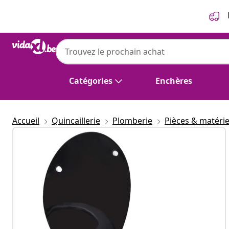
Précédent
Suivant
Catégories
Enchères
Accueil
Quincaillerie
Plomberie
Pièces & matérie