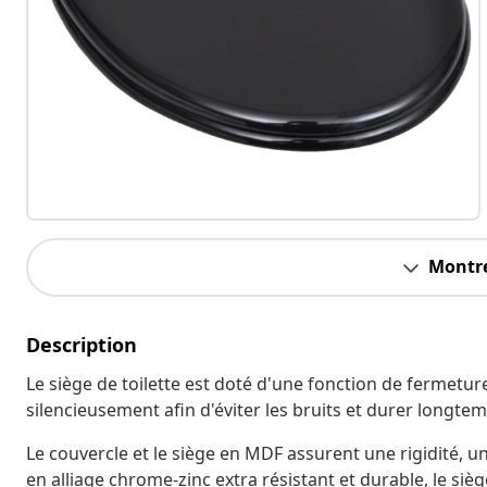
Montre
Description
Le siège de toilette est doté d'une fonction de fermetur
silencieusement afin d'éviter les bruits et durer longtem
Le couvercle et le siège en MDF assurent une rigidité, u
en alliage chrome-zinc extra résistant et durable, le sièg