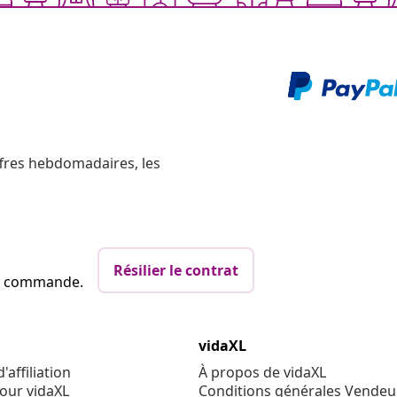
ffres hebdomadaires, les
Résilier le contrat
re commande.
vidaXL
affiliation
À propos de vidaXL
our vidaXL
Conditions générales Vendeu