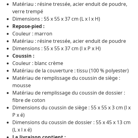
Matériau : résine tressée, acier enduit de poudre,
verre trempé
Dimensions : 55 x 55 x 37 cm (L x l x H)
Repose-pied :
Couleur : marron
Matériau : résine tressée, acier enduit de poudre
Dimensions : 55 x 55 x 37 cm (l x P x H)
Coussin :
Couleur : blanc crème
Matériau de la couverture : tissu (100 % polyester)
Matériau de remplissage du coussin de siège :
mousse
Matériau de remplissage du coussin de dossier :
fibre de coton
Dimensions du coussin de siège : 55 x 55 x 3 cm (l x
P x é)
Dimensions du coussin de dossier : 55 x 45 x 13 cm
(L x l x é)
La livraison contient :