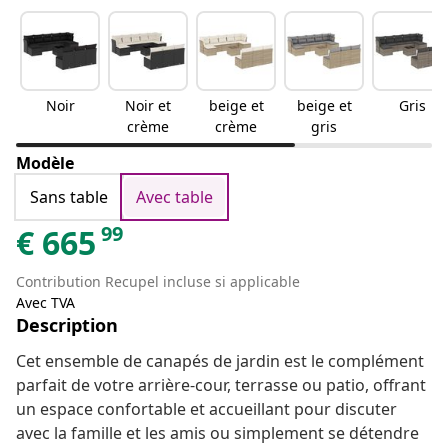
Noir
Noir et
beige et
beige et
Gris
crème
crème
gris
Modèle
Sans table
Avec table
99
€
665
Contribution Recupel incluse si applicable
Avec TVA
Description
Cet ensemble de canapés de jardin est le complément
parfait de votre arrière-cour, terrasse ou patio, offrant
un espace confortable et accueillant pour discuter
avec la famille et les amis ou simplement se détendre