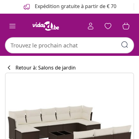
Précédent
Suivant
Expédition gratuite à partir de € 70
Retour à: Salons de jardin