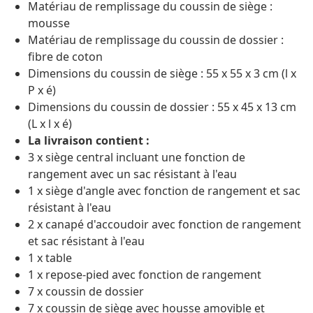
Matériau de remplissage du coussin de siège :
mousse
Matériau de remplissage du coussin de dossier :
fibre de coton
Dimensions du coussin de siège : 55 x 55 x 3 cm (l x
P x é)
Dimensions du coussin de dossier : 55 x 45 x 13 cm
(L x l x é)
La livraison contient :
3 x siège central incluant une fonction de
rangement avec un sac résistant à l'eau
1 x siège d'angle avec fonction de rangement et sac
résistant à l'eau
2 x canapé d'accoudoir avec fonction de rangement
et sac résistant à l'eau
1 x table
1 x repose-pied avec fonction de rangement
7 x coussin de dossier
7 x coussin de siège avec housse amovible et