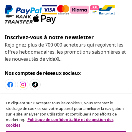
Inscrivez-vous à notre newsletter
Rejoignez plus de 700 000 acheteurs qui reçoivent les
offres hebdomadaires, les promotions saisonnières et
les nouveautés de vidaXL.
Nos comptes de réseaux sociaux
Résilier le contrat
En cliquant sur « Accepter tous les cookies », vous acceptez le
Envoyez une demande de rétractation concernant
stockage de cookies sur votre appareil pour améliorer la navigation
sur le site, analyser son utilisation et contribuer à nos efforts de
votre commande.
marketing.
Politique de confidentialité et de gestion des
cookies
Résilier le contrat