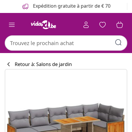
Précédent
Suivant
Expédition gratuite à partir de € 70
Retour à: Salons de jardin