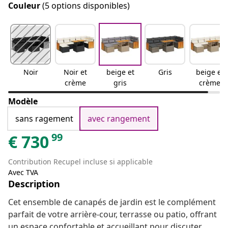
Couleur
(5 options disponibles)
Noir
Noir et
beige et
Gris
beige et
crème
gris
crème
Modèle
sans ragement
avec rangement
99
€
730
Contribution Recupel incluse si applicable
Avec TVA
Description
Cet ensemble de canapés de jardin est le complément
parfait de votre arrière-cour, terrasse ou patio, offrant
un espace confortable et accueillant pour discuter