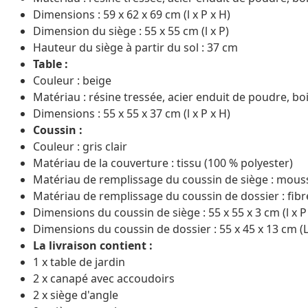
Dimensions : 59 x 62 x 69 cm (l x P x H)
Dimension du siège : 55 x 55 cm (l x P)
Hauteur du siège à partir du sol : 37 cm
Table :
Couleur : beige
Matériau : résine tressée, acier enduit de poudre, bois
Dimensions : 55 x 55 x 37 cm (l x P x H)
Coussin :
Couleur : gris clair
Matériau de la couverture : tissu (100 % polyester)
Matériau de remplissage du coussin de siège : mous
Matériau de remplissage du coussin de dossier : fib
Dimensions du coussin de siège : 55 x 55 x 3 cm (l x P 
Dimensions du coussin de dossier : 55 x 45 x 13 cm (L 
La livraison contient :
1 x table de jardin
2 x canapé avec accoudoirs
2 x siège d'angle