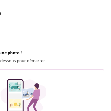
e
 une photo !
 ci-dessous pour démarrer.