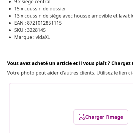
9 x siège central
15 x coussin de dossier
13 x coussin de siège avec housse amovible et lavabl
EAN : 8721012851115
SKU : 3228145
Marque : vidaXL
Vous avez acheté un article et il vous plaît ? Chargez
Votre photo peut aider d'autres clients. Utilisez le lien
Charger l'image