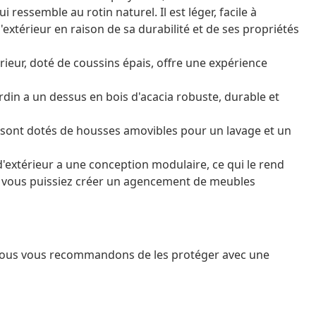
 ressemble au rotin naturel. Il est léger, facile à
extérieur en raison de sa durabilité et de ses propriétés
érieur, doté de coussins épais, offre une expérience
jardin a un dessus en bois d'acacia robuste, durable et
e sont dotés de housses amovibles pour un lavage et un
extérieur a une conception modulaire, ce qui le rend
que vous puissiez créer un agencement de meubles
 nous vous recommandons de les protéger avec une