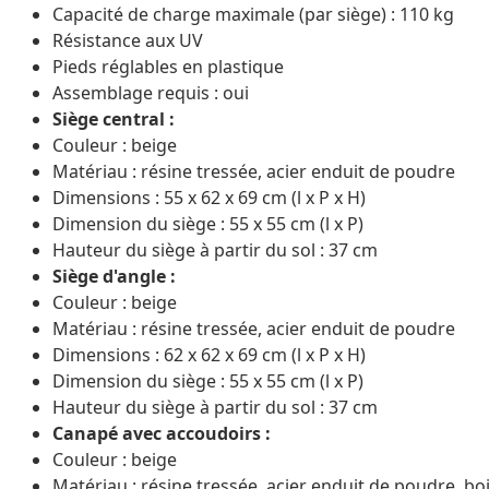
Capacité de charge maximale (par siège) : 110 kg
Résistance aux UV
Pieds réglables en plastique
Assemblage requis : oui
Siège central :
Couleur : beige
Matériau : résine tressée, acier enduit de poudre
Dimensions : 55 x 62 x 69 cm (l x P x H)
Dimension du siège : 55 x 55 cm (l x P)
Hauteur du siège à partir du sol : 37 cm
Siège d'angle :
Couleur : beige
Matériau : résine tressée, acier enduit de poudre
Dimensions : 62 x 62 x 69 cm (l x P x H)
Dimension du siège : 55 x 55 cm (l x P)
Hauteur du siège à partir du sol : 37 cm
Canapé avec accoudoirs :
Couleur : beige
Matériau : résine tressée, acier enduit de poudre, bois