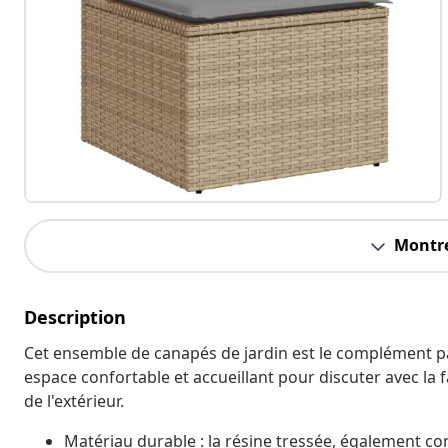
Montre
Description
Cet ensemble de canapés de jardin est le complément parf
espace confortable et accueillant pour discuter avec la 
de l'extérieur.
Matériau durable : la résine tressée, également co