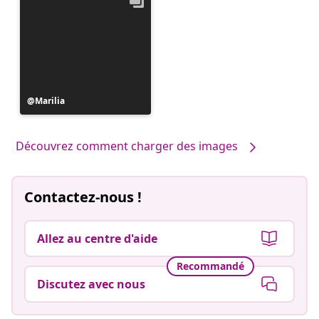
Publication
Marilia
publiée
par
Découvrez comment charger des images
Contactez-nous !
Allez au centre d'aide
Recommandé
Discutez avec nous