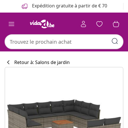
Précédent
Suivant
Expédition gratuite à partir de € 70
Retour à: Salons de jardin