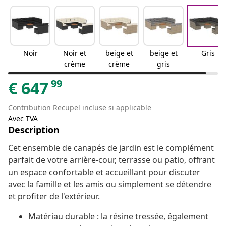
Noir
Noir et
beige et
beige et
Gris
crème
crème
gris
99
€
647
Contribution Recupel incluse si applicable
Avec TVA
Description
Cet ensemble de canapés de jardin est le complément
parfait de votre arrière-cour, terrasse ou patio, offrant
un espace confortable et accueillant pour discuter
avec la famille et les amis ou simplement se détendre
et profiter de l'extérieur.
Matériau durable : la résine tressée, également