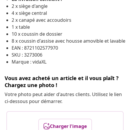
2 x siège d'angle
4 x siège central
2 x canapé avec accoudoirs
1 x table
10 x coussin de dossier
8 x coussin d'assise avec housse amovible et lavable
EAN : 8721102577970
SKU : 3273006
Marque : vidaXL
Vous avez acheté un article et il vous plaît ?
Chargez une photo !
Votre photo peut aider d'autres clients. Utilisez le lien
ci-dessous pour démarrer.
Charger l'image