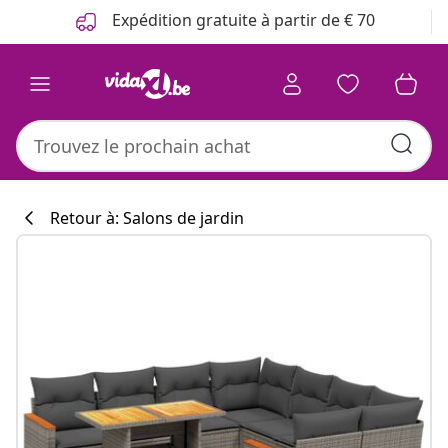
Précédent
Suivant
Expédition gratuite à partir de € 70
Retour à: Salons de jardin