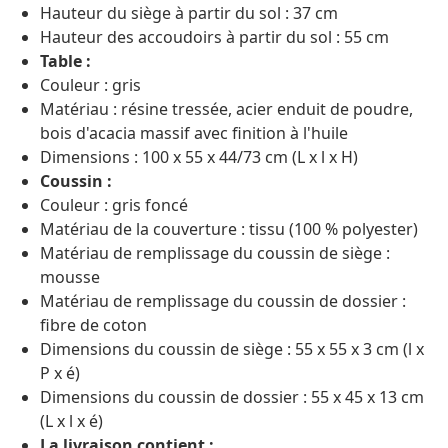
Hauteur du siège à partir du sol : 37 cm
Hauteur des accoudoirs à partir du sol : 55 cm
Table :
Couleur : gris
Matériau : résine tressée, acier enduit de poudre,
bois d'acacia massif avec finition à l'huile
Dimensions : 100 x 55 x 44/73 cm (L x l x H)
Coussin :
Couleur : gris foncé
Matériau de la couverture : tissu (100 % polyester)
Matériau de remplissage du coussin de siège :
mousse
Matériau de remplissage du coussin de dossier :
fibre de coton
Dimensions du coussin de siège : 55 x 55 x 3 cm (l x
P x é)
Dimensions du coussin de dossier : 55 x 45 x 13 cm
(L x l x é)
La livraison contient :