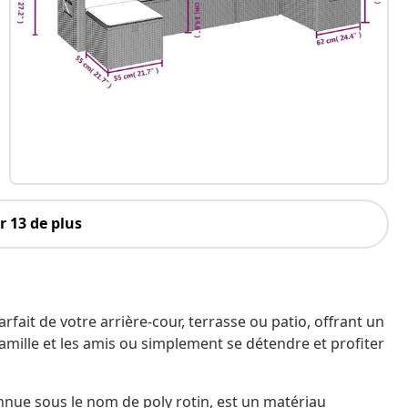
 13 de plus
ait de votre arrière-cour, terrasse ou patio, offrant un
famille et les amis ou simplement se détendre et profiter
nnue sous le nom de poly rotin, est un matériau