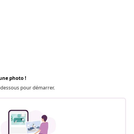
 une photo !
 ci-dessous pour démarrer.