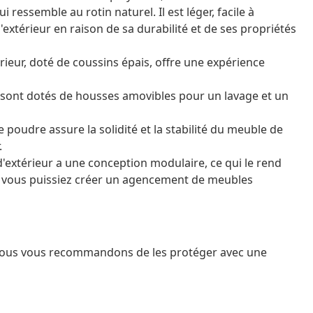
 ressemble au rotin naturel. Il est léger, facile à
extérieur en raison de sa durabilité et de ses propriétés
érieur, doté de coussins épais, offre une expérience
e sont dotés de housses amovibles pour un lavage et un
e poudre assure la solidité et la stabilité du meuble de
.
extérieur a une conception modulaire, ce qui le rend
que vous puissiez créer un agencement de meubles
 nous vous recommandons de les protéger avec une