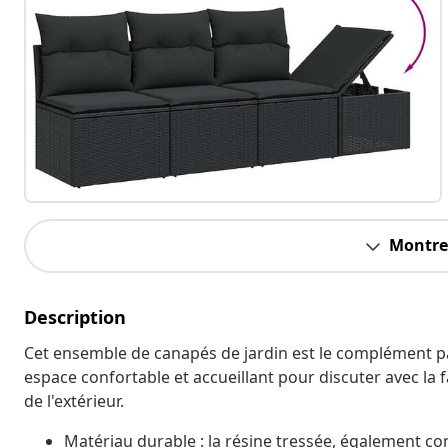
Montrer
Description
Cet ensemble de canapés de jardin est le complément parf
espace confortable et accueillant pour discuter avec la 
de l'extérieur.
Matériau durable : la résine tressée, également co