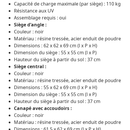
Capacité de charge maximale (par siège) : 110 kg
Résistance aux UV
Assemblage requis : oui
Siège d'angle :
Couleur : noir
Matériau : résine tressée, acier enduit de poudre
Dimensions : 62 x 62 x 69 cm (l x P x H)
Dimension du siège : 55 x 55 cm (l x P)
Hauteur du siège à partir du sol : 37 cm
Siège central :
Couleur : noir
Matériau : résine tressée, acier enduit de poudre
Dimensions : 55 x 62 x 69 cm (l x P x H)
Dimension du siège : 55 x 55 cm (l x P)
Hauteur du siège à partir du sol : 37 cm
Canapé avec accoudoirs :
Couleur : noir
Matériau : résine tressée, acier enduit de poudre
Dimensions : 61,5 x 62 x 69 cm (l x P x H)