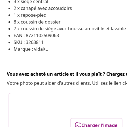
3 x siège central
2 x canapé avec accoudoirs
1 x repose-pied
8 x coussin de dossier
7 x coussin de siège avec housse amovible et lavable
EAN : 8721102509063
SKU : 3263811
Marque : vidaXL
Vous avez acheté un article et il vous plaît ? Chargez
Votre photo peut aider d'autres clients. Utilisez le lien
Charger l'image