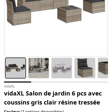
vidaXL
vidaXL Salon de jardin 6 pcs avec
coussins gris clair résine tressée
Couleur
(7 options disponibles)