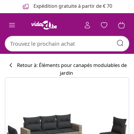
Précédent
Suivant
Expédition gratuite à partir de € 70
Retour à: Éléments pour canapés modulables de
jardin