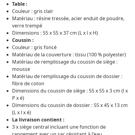
Table :
Couleur : gris clair
Matériau : résine tressée, acier enduit de poudre,
verre trempé
Dimensions : 55 x 55 x 37 cm (L x l x H)
Coussin :
Couleur : gris foncé
Matériau de la couverture : tissu (100 % polyester)
Matériau de remplissage du coussin de siège :
mousse
Matériau de remplissage du coussin de dossier :
fibre de coton
Dimensions du coussin de siège : 55 x 55 x 3 cm (l x
P x é)
Dimensions du coussin de dossier : 55 x 45 x 13 cm
(L x l x é)
La livraison contient :
3 x siège central incluant une fonction de
rangement avec un sac résistant à l'eau