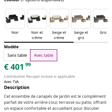
Noir
Noir et
beige et
beige et
Gris
crème
crème
gris
Modèle
Sans table
Avec table
99
€
401
Contribution Recupel incluse si applicable
Avec TVA
Description
Cet ensemble de canapés de jardin est le complément
parfait de votre arrière-cour, terrasse ou patio, offrant
un espace confortable et accueillant pour discuter