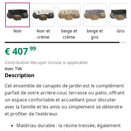
Noir
Noir et
beige et
beige et
Gris
crème
crème
gris
99
€
407
Contribution Recupel incluse si applicable
Avec TVA
Description
Cet ensemble de canapés de jardin est le complément
parfait de votre arrière-cour, terrasse ou patio, offrant
un espace confortable et accueillant pour discuter
avec la famille et les amis ou simplement se détendre
et profiter de l'extérieur.
Matériau durable : la résine tressée, également