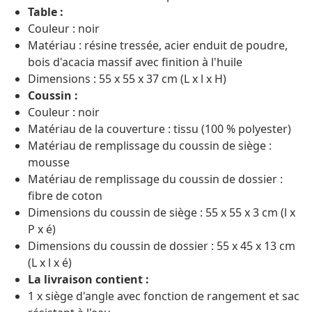
Table :
Couleur : noir
Matériau : résine tressée, acier enduit de poudre,
bois d'acacia massif avec finition à l'huile
Dimensions : 55 x 55 x 37 cm (L x l x H)
Coussin :
Couleur : noir
Matériau de la couverture : tissu (100 % polyester)
Matériau de remplissage du coussin de siège :
mousse
Matériau de remplissage du coussin de dossier :
fibre de coton
Dimensions du coussin de siège : 55 x 55 x 3 cm (l x
P x é)
Dimensions du coussin de dossier : 55 x 45 x 13 cm
(L x l x é)
La livraison contient :
1 x siège d'angle avec fonction de rangement et sac