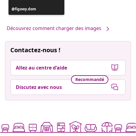
Publication
figowy.dom
publiée
par
Découvrez comment charger des images
Contactez-nous !
Allez au centre d'aide
Recommandé
Discutez avec nous