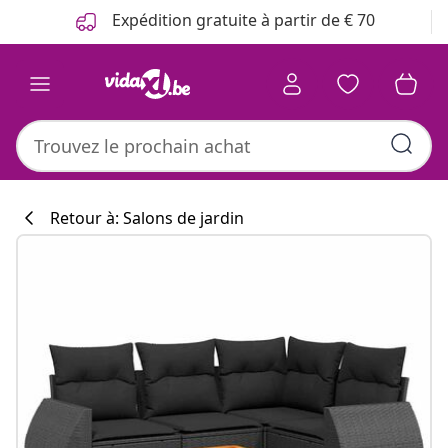
Précédent
Suivant
Expédition gratuite à partir de € 70
Retour à: Salons de jardin