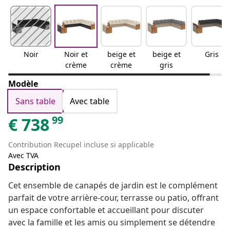
Noir
Noir et
beige et
beige et
Gris
crème
crème
gris
Modèle
Sans table
Avec table
99
€
738
Contribution Recupel incluse si applicable
Avec TVA
Description
Cet ensemble de canapés de jardin est le complément
parfait de votre arrière-cour, terrasse ou patio, offrant
un espace confortable et accueillant pour discuter
avec la famille et les amis ou simplement se détendre