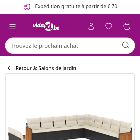
Précédent
Suivant
Expédition gratuite à partir de € 70
Retour à: Salons de jardin