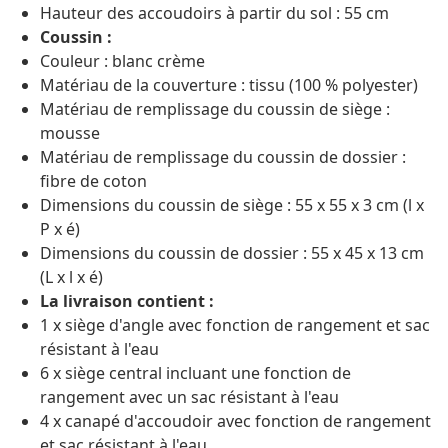
Hauteur des accoudoirs à partir du sol : 55 cm
Coussin :
Couleur : blanc crème
Matériau de la couverture : tissu (100 % polyester)
Matériau de remplissage du coussin de siège :
mousse
Matériau de remplissage du coussin de dossier :
fibre de coton
Dimensions du coussin de siège : 55 x 55 x 3 cm (l x
P x é)
Dimensions du coussin de dossier : 55 x 45 x 13 cm
(L x l x é)
La livraison contient :
1 x siège d'angle avec fonction de rangement et sac
résistant à l'eau
6 x siège central incluant une fonction de
rangement avec un sac résistant à l'eau
4 x canapé d'accoudoir avec fonction de rangement
et sac résistant à l'eau