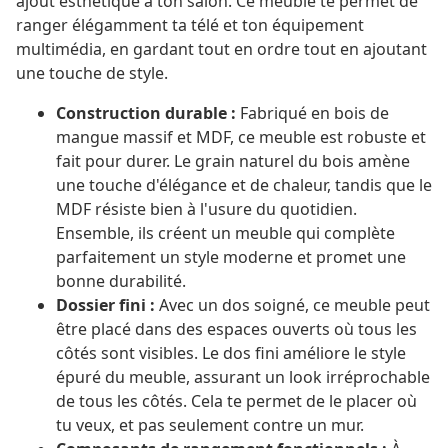
ajout esthétique à ton salon. Ce meuble te permet de
ranger élégamment ta télé et ton équipement
multimédia, en gardant tout en ordre tout en ajoutant
une touche de style.
Construction durable :
Fabriqué en bois de
mangue massif et MDF, ce meuble est robuste et
fait pour durer. Le grain naturel du bois amène
une touche d'élégance et de chaleur, tandis que le
MDF résiste bien à l'usure du quotidien.
Ensemble, ils créent un meuble qui complète
parfaitement un style moderne et promet une
bonne durabilité.
Dossier fini :
Avec un dos soigné, ce meuble peut
être placé dans des espaces ouverts où tous les
côtés sont visibles. Le dos fini améliore le style
épuré du meuble, assurant un look irréprochable
de tous les côtés. Cela te permet de le placer où
tu veux, et pas seulement contre un mur.