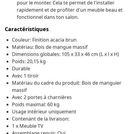
pour le monter. Cela te permet de l'installer
rapidement et de profiter d'un meuble beau et
fonctionnel dans ton salon.
Caractéristiques
Couleur: Finition acacia brun
Matériau: Bois de mangue massif
Dimensions globales: 105 x 33 x 46 cm (L x l x H)
Poids: 20,15 kg
Durable
Avec 1 tiroir
Matériau du cadre du produit: Bois de manguier
massif
Avec 2 portes à charnières
Poids maximal: 60 kg
Usage intérieur uniquement
Contenant de la livraison:
1 x Meuble TV
Assemblage requis: Oui