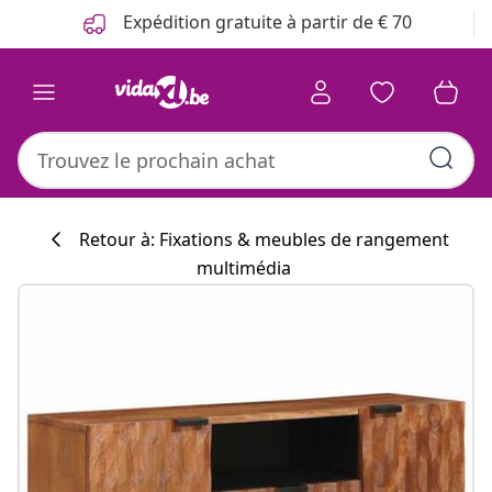
Précédent
Suivant
Expédition gratuite à partir de € 70
Retour à: Fixations & meubles de rangement
multimédia