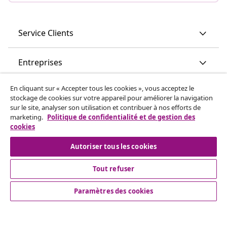
Service Clients
Entreprises
En cliquant sur « Accepter tous les cookies », vous acceptez le
vidaXL
stockage de cookies sur votre appareil pour améliorer la navigation
sur le site, analyser son utilisation et contribuer à nos efforts de
marketing.
Politique de confidentialité et de gestion des
Découvrez-en plus
cookies
Autoriser tous les cookies
Tout refuser
Paramètres des cookies
© 2008-2026 vidaXL vidaxl.be est une boutique en ligne de
vidaXL Marketplace B.V.