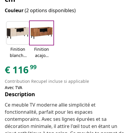
Couleur
(2 options disponibles)
Finition
Finition
blanche
acajou
lavée
brun
99
€
116
Contribution Recupel incluse si applicable
Avec TVA
Description
Ce meuble TV moderne allie simplicité et
fonctionnalité, parfait pour les espaces
contemporains. Avec ses lignes épurées et sa
décoration minimale, il attire l'œil tout en étant un