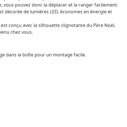
le, vous pouvez donc la déplacer et la ranger facilement.
est décorée de lumières LED, économes en énergie et
ré est conçu avec la silhouette clignotante du Père Noël,
 venu chez vous.
e dans la boîte pour un montage facile.