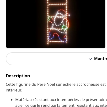
Montre
Description
Cette figurine du Père Noël sur échelle accrocheuse est u
intérieur.
Matériau résistant aux intempéries : le présentoir
acier, ce qui le rend parfaitement résistant aux in