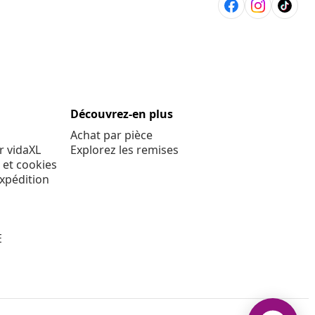
Découvrez-en plus
Achat par pièce
r vidaXL
Explorez les remises
 et cookies
expédition
E