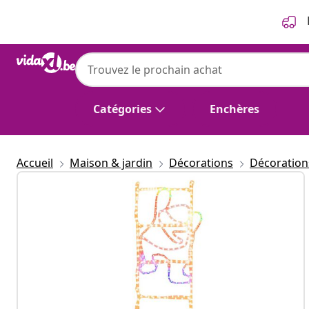
Précédent
Suivant
Catégories
Enchères
Accueil
Maison & jardin
Décorations
Décoration