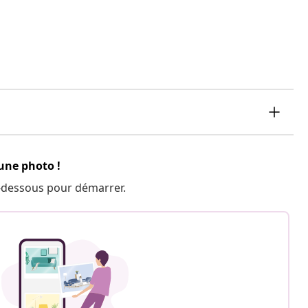
 une photo !
 ci-dessous pour démarrer.