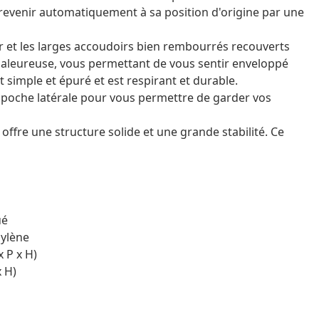
 revenir automatiquement à sa position d'origine par une
ier et les larges accoudoirs bien rembourrés recouverts
haleureuse, vous permettant de vous sentir enveloppé
t simple et épuré et est respirant et durable.
ne poche latérale pour vous permettre de garder vos
l offre une structure solide et une grande stabilité. Ce
ué
pylène
x P x H)
x H)