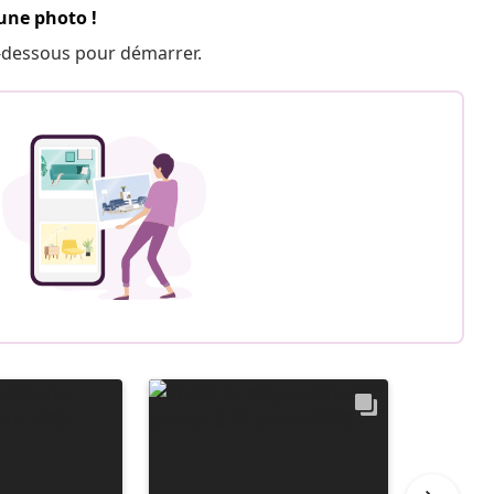
 une photo !
 ci-dessous pour démarrer.