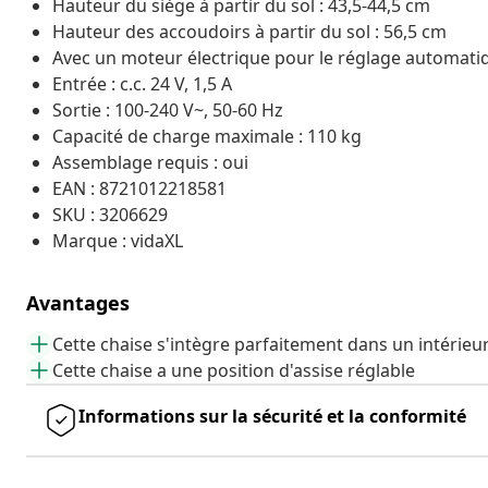
Hauteur du siège à partir du sol : 43,5-44,5 cm
Hauteur des accoudoirs à partir du sol : 56,5 cm
Avec un moteur électrique pour le réglage automati
Entrée : c.c. 24 V, 1,5 A
Sortie : 100-240 V~, 50-60 Hz
Capacité de charge maximale : 110 kg
Assemblage requis : oui
EAN : 8721012218581
SKU : 3206629
Marque : vidaXL
Avantages
Cette chaise s'intègre parfaitement dans un intérie
Cette chaise a une position d'assise réglable
Informations sur la sécurité et la conformité