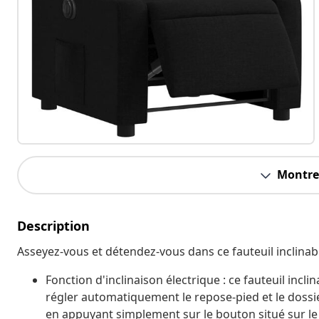
Montrer
Description
Asseyez-vous et détendez-vous dans ce fauteuil inclinabl
Fonction d'inclinaison électrique : ce fauteuil inc
régler automatiquement le repose-pied et le dossie
en appuyant simplement sur le bouton situé sur le 