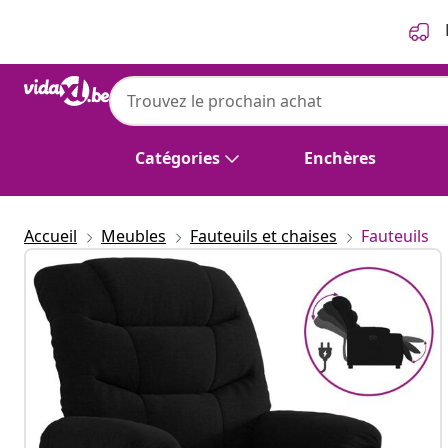
Précédent
Suivant
Catégories
Enchères
Accueil
Meubles
Fauteuils et chaises
Fauteuils