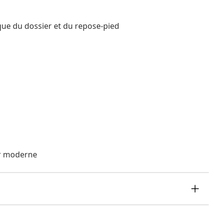
que du dossier et du repose-pied
ur moderne