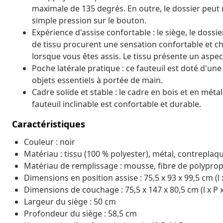
maximale de 135 degrés. En outre, le dossier peut
simple pression sur le bouton.
Expérience d'assise confortable : le siège, le doss
de tissu procurent une sensation confortable et c
lorsque vous êtes assis. Le tissu présente un aspec
Poche latérale pratique : ce fauteuil est doté d'u
objets essentiels à portée de main.
Cadre solide et stable : le cadre en bois et en méta
fauteuil inclinable est confortable et durable.
Caractéristiques
Couleur : noir
Matériau : tissu (100 % polyester), métal, contreplaq
Matériau de remplissage : mousse, fibre de polypro
Dimensions en position assise : 75,5 x 93 x 99,5 cm (l 
Dimensions de couchage : 75,5 x 147 x 80,5 cm (l x P 
Largeur du siège : 50 cm
Profondeur du siège : 58,5 cm