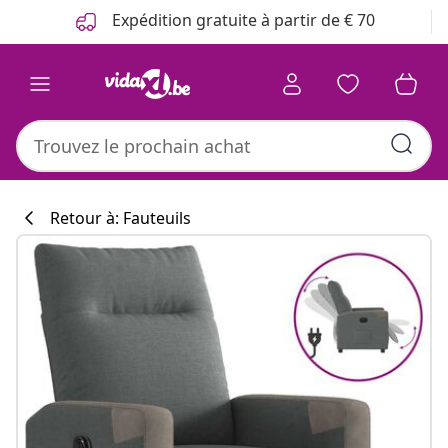
Précédent
Suivant
Expédition gratuite à partir de € 70
Retour à: Fauteuils