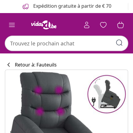
Précédent
Suivant
Expédition gratuite à partir de € 70
Retour à: Fauteuils