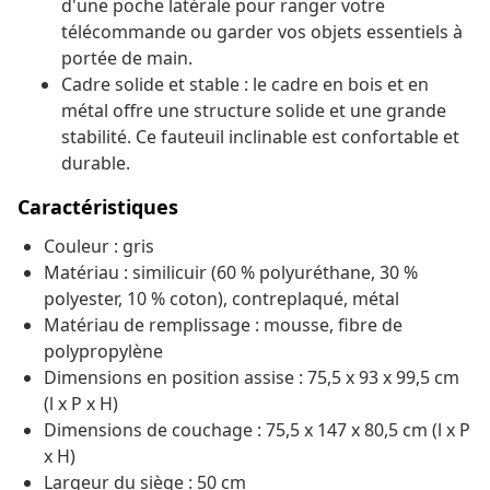
d'une poche latérale pour ranger votre
télécommande ou garder vos objets essentiels à
portée de main.
Cadre solide et stable : le cadre en bois et en
métal offre une structure solide et une grande
stabilité. Ce fauteuil inclinable est confortable et
durable.
Caractéristiques
Couleur : gris
Matériau : similicuir (60 % polyuréthane, 30 %
polyester, 10 % coton), contreplaqué, métal
Matériau de remplissage : mousse, fibre de
polypropylène
Dimensions en position assise : 75,5 x 93 x 99,5 cm
(l x P x H)
Dimensions de couchage : 75,5 x 147 x 80,5 cm (l x P
x H)
Largeur du siège : 50 cm