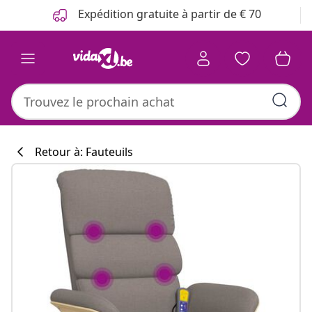
Précédent
Suivant
Expédition gratuite à partir de € 70
Retour à: Fauteuils