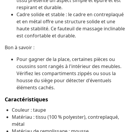
tissu présente un aspect simple et épuré et est
respirant et durable.
Cadre solide et stable : le cadre en contreplaqué
et en métal offre une structure solide et une
haute stabilité. Ce fauteuil de massage inclinable
est confortable et durable.
Bon à savoir :
Pour gagner de la place, certaines pièces ou
coussins sont rangés à l'intérieur des meubles.
Vérifiez les compartiments zippés ou sous la
housse du siège pour détecter d'éventuels
éléments cachés.
Caractéristiques
Couleur : taupe
Matériau : tissu (100 % polyester), contreplaqué,
métal
Matériau de remplissage : mousse