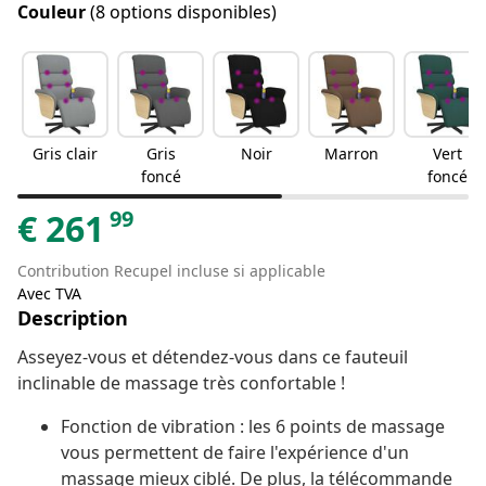
Couleur
(8 options disponibles)
Gris clair
Gris
Noir
Marron
Vert
foncé
foncé
99
€
261
Contribution Recupel incluse si applicable
Avec TVA
Description
Asseyez-vous et détendez-vous dans ce fauteuil
inclinable de massage très confortable !
Fonction de vibration : les 6 points de massage
vous permettent de faire l'expérience d'un
massage mieux ciblé. De plus, la télécommande