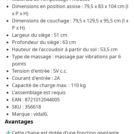
Dimensions en position assise : 79,5 x 83 x 104 cm (l
x P x H)
Dimensions de couchage : 79,5 x 129,5 x 95,5 cm (l x
P x H)
Largeur du siège : 51 cm
Profondeur du siège : 63 cm
Hauteur de l'accoudoir à partir du sol : 53,5 cm
Type de massage : massage par vibrations par 6
points
Tension d'entrée : 5V c.c.
Courant d'entrée : 2A
Capacité de charge max. : 110 kg
L'assemblage est requis
EAN : 8721012044005
SKU : 356618
Marque : vidaXL
Avantages
Cette chaise est dotée d’une fonction pivotante