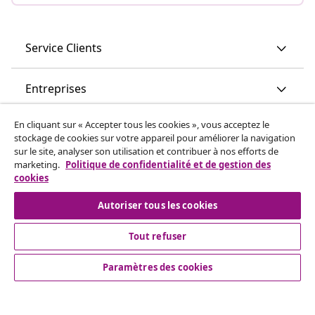
Service Clients
Entreprises
En cliquant sur « Accepter tous les cookies », vous acceptez le
vidaXL
stockage de cookies sur votre appareil pour améliorer la navigation
sur le site, analyser son utilisation et contribuer à nos efforts de
marketing.
Politique de confidentialité et de gestion des
Découvrez-en plus
cookies
Autoriser tous les cookies
Tout refuser
Paramètres des cookies
© 2008-2026 vidaXL vidaxl.be est une boutique en ligne de
vidaXL Marketplace B.V.