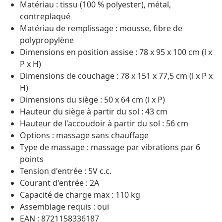
Matériau : tissu (100 % polyester), métal,
contreplaqué
Matériau de remplissage : mousse, fibre de
polypropylène
Dimensions en position assise : 78 x 95 x 100 cm (l x
P x H)
Dimensions de couchage : 78 x 151 x 77,5 cm (l x P x
H)
Dimensions du siège : 50 x 64 cm (l x P)
Hauteur du siège à partir du sol : 43 cm
Hauteur de l'accoudoir à partir du sol : 56 cm
Options : massage sans chauffage
Type de massage : massage par vibrations par 6
points
Tension d'entrée : 5V c.c.
Courant d'entrée : 2A
Capacité de charge max : 110 kg
Assemblage requis : oui
EAN : 8721158336187