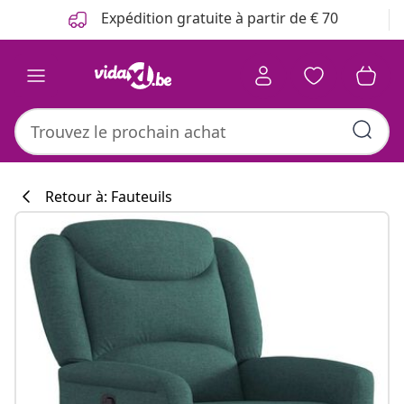
Précédent
Suivant
Expédition gratuite à partir de € 70
Retour à: Fauteuils