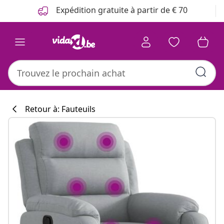
Précédent
Suivant
Expédition gratuite à partir de € 70
Retour à: Fauteuils