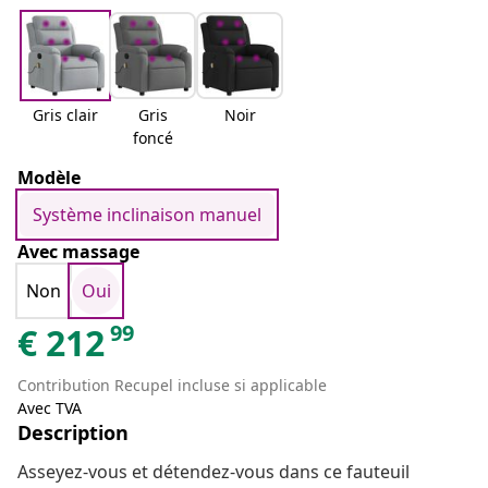
Gris clair
Gris
Noir
foncé
Modèle
Système inclinaison manuel
Avec massage
Non
Oui
99
€
212
Contribution Recupel incluse si applicable
Avec TVA
Description
Asseyez-vous et détendez-vous dans ce fauteuil