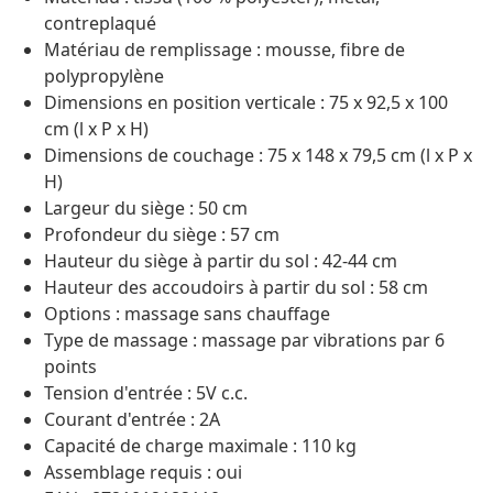
contreplaqué
Matériau de remplissage : mousse, fibre de
polypropylène
Dimensions en position verticale : 75 x 92,5 x 100
cm (l x P x H)
Dimensions de couchage : 75 x 148 x 79,5 cm (l x P x
H)
Largeur du siège : 50 cm
Profondeur du siège : 57 cm
Hauteur du siège à partir du sol : 42-44 cm
Hauteur des accoudoirs à partir du sol : 58 cm
Options : massage sans chauffage
Type de massage : massage par vibrations par 6
points
Tension d'entrée : 5V c.c.
Courant d'entrée : 2A
Capacité de charge maximale : 110 kg
Assemblage requis : oui