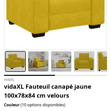
vidaXL
vidaXL Fauteuil canapé jaune
100x78x84 cm velours
Couleur
(10 options disponibles)