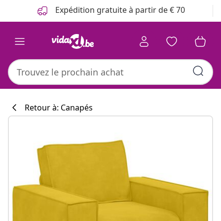
Précédent
Suivant
Expédition gratuite à partir de € 70
Retour à: Canapés