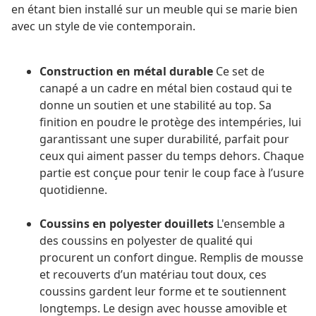
en étant bien installé sur un meuble qui se marie bien
avec un style de vie contemporain.
Construction en métal durable
Ce set de
canapé a un cadre en métal bien costaud qui te
donne un soutien et une stabilité au top. Sa
finition en poudre le protège des intempéries, lui
garantissant une super durabilité, parfait pour
ceux qui aiment passer du temps dehors. Chaque
partie est conçue pour tenir le coup face à l’usure
quotidienne.
Coussins en polyester douillets
L'ensemble a
des coussins en polyester de qualité qui
procurent un confort dingue. Remplis de mousse
et recouverts d’un matériau tout doux, ces
coussins gardent leur forme et te soutiennent
longtemps. Le design avec housse amovible et