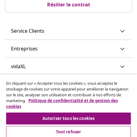
Résilier le contrat
Service Clients
Entreprises
vidaXL
En cliquant sur « Accepter tous les cookies », vous acceptez le
Découvrez-en plus
stockage de cookies sur votre appareil pour améliorer la navigation
sur le site, analyser son utilisation et contribuer à nos efforts de
marketing.
Politique de confidentialité et de gestion des
cookies
Autoriser tous les cookies
Tout refuser
© 2008-2026 vidaXL vidaxl.be est une boutique en ligne de