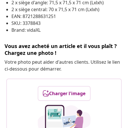
2 x siège d'angle: 71,5 x 71,5 x 71 cm (Lxlxh)
2 x siège central: 70 x 71,5 x 71 cm (Lxlxh)
EAN: 8721288631251
SKU: 3378843
Brand: vidaXL
Vous avez acheté un article et il vous plaît ?
Chargez une photo !
Votre photo peut aider d'autres clients. Utilisez le lien
ci-dessous pour démarrer.
Charger l'image