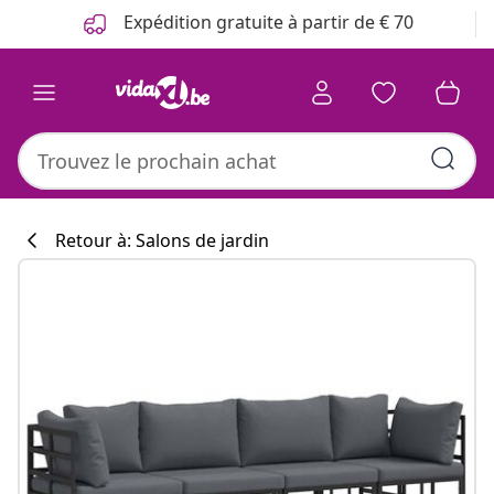
Précédent
Suivant
Expédition gratuite à partir de € 70
Retour à: Salons de jardin